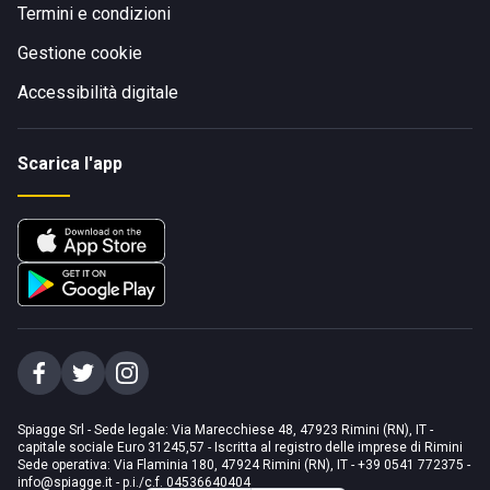
Termini e condizioni
Gestione cookie
Accessibilità digitale
Scarica l'app
Spiagge Srl - Sede legale: Via Marecchiese 48, 47923 Rimini (RN), IT -
capitale sociale Euro 31245,57 - Iscritta al registro delle imprese di Rimini
Sede operativa: Via Flaminia 180, 47924 Rimini (RN), IT
-
+39 0541 772375
-
info@spiagge.it
- p.i./c.f. 04536640404