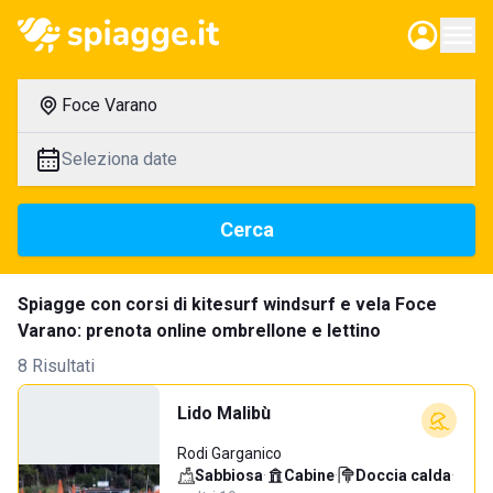
Foce Varano
Seleziona date
Cerca
Spiagge con corsi di kitesurf windsurf e vela Foce
Varano: prenota online ombrellone e lettino
8 Risultati
Lido Malibù
Rodi Garganico
Sabbiosa
·
Cabine
·
Doccia calda
·