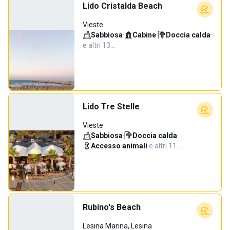
Lido Cristalda Beach
Vieste
Sabbiosa
·
Cabine
·
Doccia calda
·
e altri 13…
Lido Tre Stelle
Vieste
Sabbiosa
·
Doccia calda
·
Accesso animali
·
e altri 11…
Rubino's Beach
Lesina Marina, Lesina