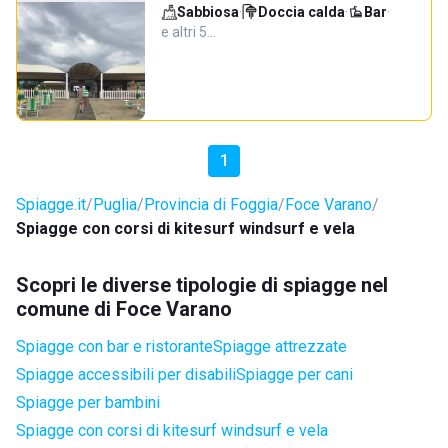
Sabbiosa
·
Doccia calda
·
Bar
·
e altri 5…
1
Spiagge.it
Puglia
Provincia di Foggia
Foce Varano
Spiagge con corsi di kitesurf windsurf e vela
Scopri le diverse tipologie di spiagge nel
comune di Foce Varano
Spiagge con bar e ristorante
Spiagge attrezzate
Spiagge accessibili per disabili
Spiagge per cani
Spiagge per bambini
Spiagge con corsi di kitesurf windsurf e vela