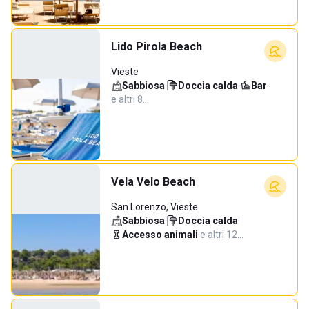
Lido Pirola Beach
Vieste
Sabbiosa
·
Doccia calda
·
Bar
·
e altri 8…
Vela Velo Beach
San Lorenzo, Vieste
Sabbiosa
·
Doccia calda
·
Accesso animali
·
e altri 12…