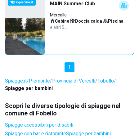
MAIN Summer Club
Mercallo
Cabine
·
Doccia calda
·
Piscina
·
e altri 5…
1
Spiagge.it
Piemonte
Provincia di Vercelli
Fobello
Spiagge per bambini
Scopri le diverse tipologie di spiagge nel
comune di Fobello
Spiagge accessibili per disabili
Spiagge con bar e ristorante
Spiagge per bambini