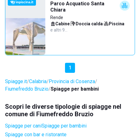
Parco Acquatico Santa
Chiara
Rende
Cabine
·
Doccia calda
·
Piscina
·
e altri 9…
1
Spiagge.it
Calabria
Provincia di Cosenza
Fiumefreddo Bruzio
Spiagge per bambini
Scopri le diverse tipologie di spiagge nel
comune di Fiumefreddo Bruzio
Spiagge per cani
Spiagge per bambini
Spiagge con bar e ristorante