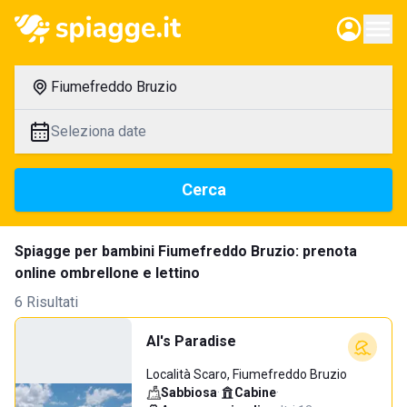
Fiumefreddo Bruzio
Seleziona date
Cerca
Spiagge per bambini Fiumefreddo Bruzio: prenota
online ombrellone e lettino
6 Risultati
Al's Paradise
Località Scaro, Fiumefreddo Bruzio
Sabbiosa
·
Cabine
·