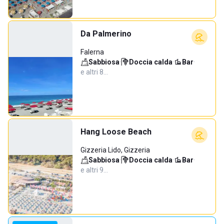
Da Palmerino
Falerna
Sabbiosa
·
Doccia calda
·
Bar
·
e altri 8…
Hang Loose Beach
Gizzeria Lido, Gizzeria
Sabbiosa
·
Doccia calda
·
Bar
·
e altri 9…