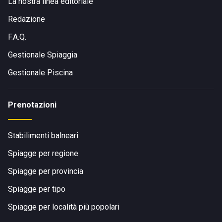
La nostra linea editoriale
Redazione
F.A.Q.
Gestionale Spiaggia
Gestionale Piscina
Prenotazioni
Stabilimenti balneari
Spiagge per regione
Spiagge per provincia
Spiagge per tipo
Spiagge per località più popolari