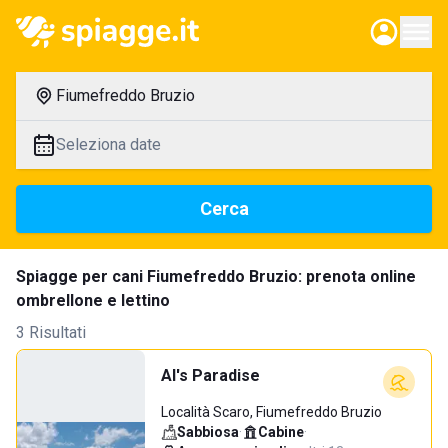
Fiumefreddo Bruzio
Seleziona date
Cerca
Spiagge per cani Fiumefreddo Bruzio: prenota online
ombrellone e lettino
3 Risultati
Al's Paradise
Località Scaro, Fiumefreddo Bruzio
Sabbiosa
·
Cabine
·