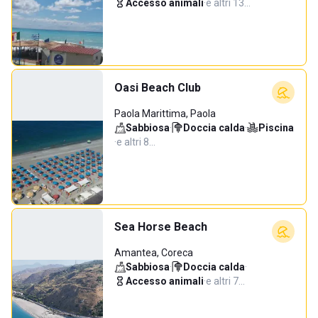
Accesso animali
·
e altri 13…
Oasi Beach Club
Paola Marittima, Paola
Sabbiosa
·
Doccia calda
·
Piscina
·
e altri 8…
Sea Horse Beach
Amantea, Coreca
Sabbiosa
·
Doccia calda
·
Accesso animali
·
e altri 7…