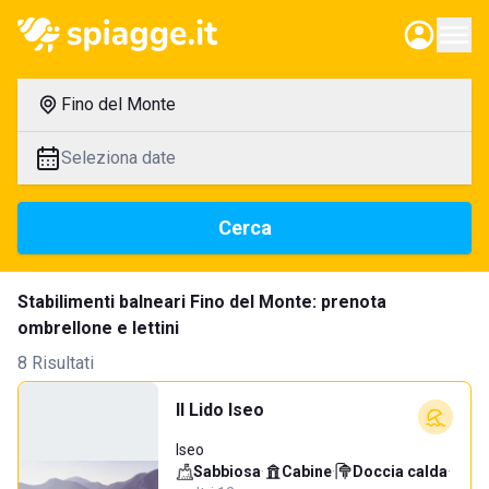
Fino del Monte
Seleziona date
Cerca
Stabilimenti balneari Fino del Monte: prenota
ombrellone e lettini
8 Risultati
Il Lido Iseo
Iseo
Sabbiosa
·
Cabine
·
Doccia calda
·