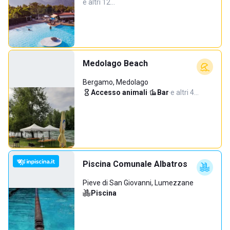
e altri 12…
Medolago Beach
Bergamo, Medolago
Accesso animali
·
Bar
·
e altri 4…
Piscina Comunale Albatros
Pieve di San Giovanni, Lumezzane
Piscina