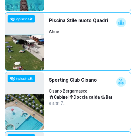
Piscina Stile nuoto Quadri
Almè
Sporting Club Cisano
Cisano Bergamasco
Cabine
·
Doccia calda
·
Bar
·
e altri 7…