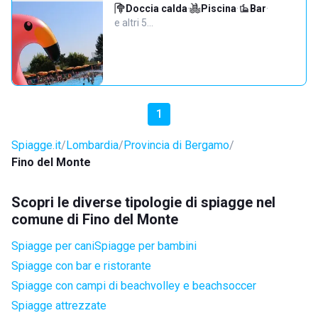
Doccia calda
·
Piscina
·
Bar
·
e altri 5…
1
Spiagge.it
Lombardia
Provincia di Bergamo
Fino del Monte
Scopri le diverse tipologie di spiagge nel
comune di Fino del Monte
Spiagge per cani
Spiagge per bambini
Spiagge con bar e ristorante
Spiagge con campi di beachvolley e beachsoccer
Spiagge attrezzate