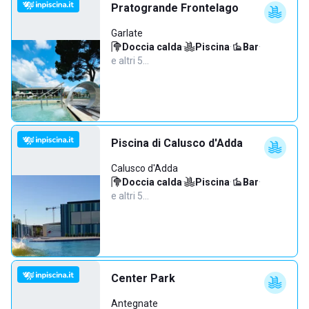
Pratogrande Frontelago
Garlate
Doccia calda
·
Piscina
·
Bar
·
e altri 5…
Piscina di Calusco d'Adda
Calusco d'Adda
Doccia calda
·
Piscina
·
Bar
·
e altri 5…
Center Park
Antegnate