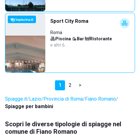
Sport City Roma
Roma
Piscina
·
Bar
·
Ristorante
·
e altri 6…
1
2
>
Spiagge.it
Lazio
Provincia di Roma
Fiano Romano
Spiagge per bambini
Scopri le diverse tipologie di spiagge nel
comune di Fiano Romano