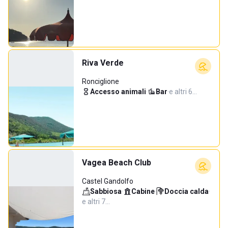
Riva Verde
Ronciglione
Accesso animali
·
Bar
·
e altri 6…
Vagea Beach Club
Castel Gandolfo
Sabbiosa
·
Cabine
·
Doccia calda
·
e altri 7…