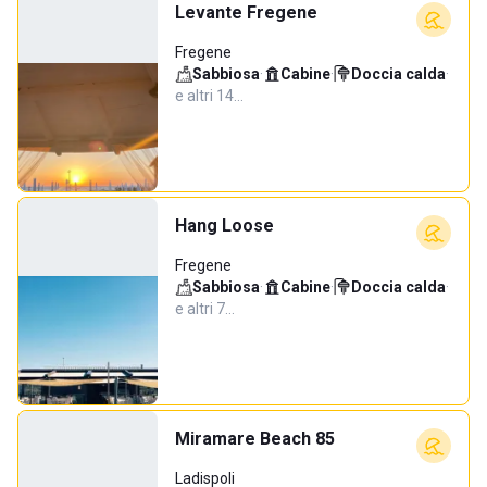
Levante Fregene
Fregene
Sabbiosa
·
Cabine
·
Doccia calda
·
e altri 14…
Hang Loose
Fregene
Sabbiosa
·
Cabine
·
Doccia calda
·
e altri 7…
Miramare Beach 85
Ladispoli