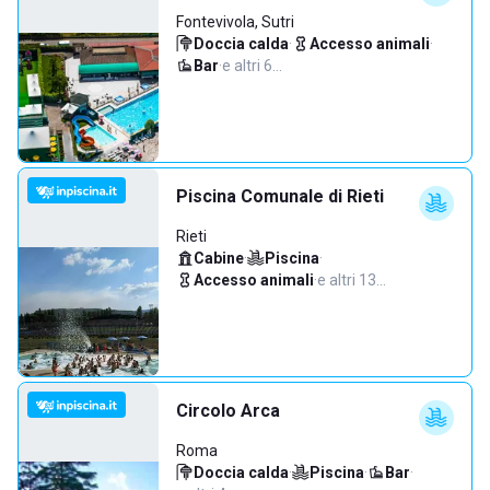
Fontevivola, Sutri
Doccia calda
·
Accesso animali
·
Bar
·
e altri 6…
Piscina Comunale di Rieti
Rieti
Cabine
·
Piscina
·
Accesso animali
·
e altri 13…
Circolo Arca
Roma
Doccia calda
·
Piscina
·
Bar
·