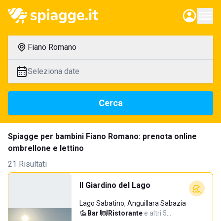
Fiano Romano
Seleziona date
Cerca
Spiagge per bambini Fiano Romano: prenota online
ombrellone e lettino
21 Risultati
Il Giardino del Lago
Lago Sabatino, Anguillara Sabazia
Bar
·
Ristorante
·
e altri 5…