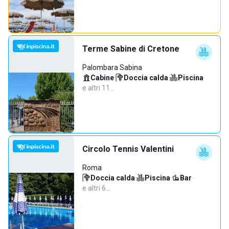
Terme Sabine di Cretone
Palombara Sabina
Cabine
·
Doccia calda
·
Piscina
·
e altri 11…
Circolo Tennis Valentini
Roma
Doccia calda
·
Piscina
·
Bar
·
e altri 6…