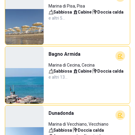
Marina di Pisa, Pisa
Sabbiosa
·
Cabine
·
Doccia calda
·
e altri 5…
Bagno Armida
Marina di Cecina, Cecina
Sabbiosa
·
Cabine
·
Doccia calda
·
e altri 13…
Dunadonda
Marina di Vecchiano, Vecchiano
Sabbiosa
·
Doccia calda
·