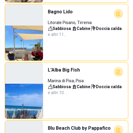
Bagno Lido
Litorale Pisano, Tirrenia
Sabbiosa
·
Cabine
·
Doccia calda
·
e altri 11…
L'Alba Big Fish
Marina di Pisa, Pisa
Sabbiosa
·
Cabine
·
Doccia calda
·
e altri 10…
Blu Beach Club by Pappafico