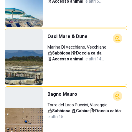
Accesso animali
·
e altri 5…
Oasi Mare & Dune
Marina Di Vecchiano, Vecchiano
Sabbiosa
·
Doccia calda
·
Accesso animali
·
e altri 14…
Bagno Mauro
Torre del Lago Puccini, Viareggio
Sabbiosa
·
Cabine
·
Doccia calda
·
e altri 15…