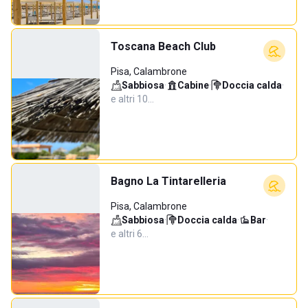
Toscana Beach Club
Pisa, Calambrone
Sabbiosa
·
Cabine
·
Doccia calda
·
e altri 10…
Bagno La Tintarelleria
Pisa, Calambrone
Sabbiosa
·
Doccia calda
·
Bar
·
e altri 6…