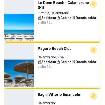
Le Dune Beach - Calambrone
(PI)
Tirrenia, Calambrone
Sabbiosa
·
Cabine
·
Doccia calda
·
e altri 12…
Paguro Beach Club
Calambrone, Pisa
Sabbiosa
·
Cabine
·
Doccia calda
·
e altri 12…
Bagni Vittorio Emanuele
Calambrone