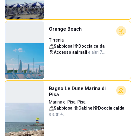
Orange Beach
Tirrenia
Sabbiosa
·
Doccia calda
·
Accesso animali
·
e altri 7…
Bagno Le Dune Marina di
Pisa
Marina di Pisa, Pisa
Sabbiosa
·
Cabine
·
Doccia calda
·
e altri 4…