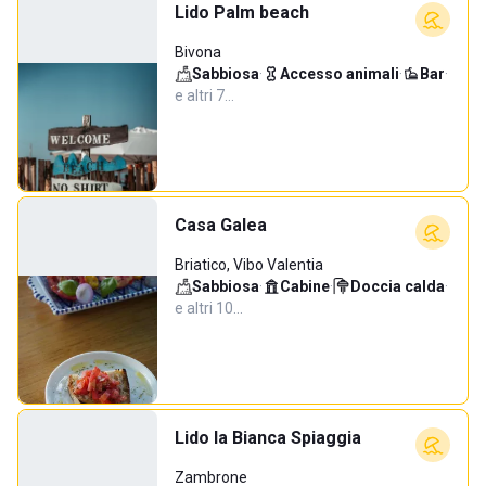
Lido Palm beach
Bivona
Sabbiosa
·
Accesso animali
·
Bar
·
e altri 7…
Casa Galea
Briatico, Vibo Valentia
Sabbiosa
·
Cabine
·
Doccia calda
·
e altri 10…
Lido la Bianca Spiaggia
Zambrone