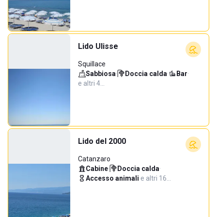
Lido Ulisse
Squillace
Sabbiosa
·
Doccia calda
·
Bar
·
e altri 4…
Lido del 2000
Catanzaro
Cabine
·
Doccia calda
·
Accesso animali
·
e altri 16…