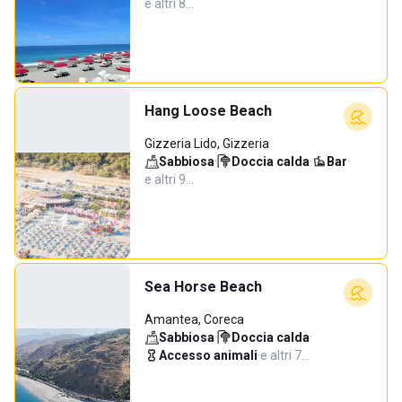
e altri 8…
Hang Loose Beach
Gizzeria Lido, Gizzeria
Sabbiosa
·
Doccia calda
·
Bar
·
e altri 9…
Sea Horse Beach
Amantea, Coreca
Sabbiosa
·
Doccia calda
·
Accesso animali
·
e altri 7…