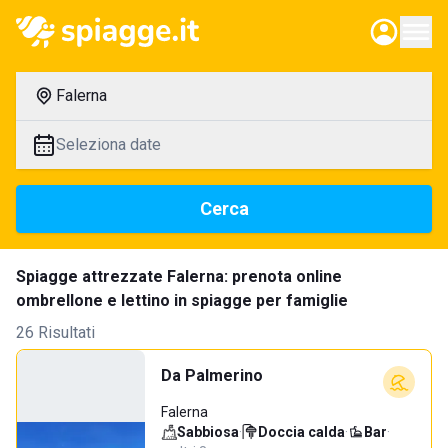
Falerna
Seleziona date
Cerca
Spiagge attrezzate Falerna: prenota online
ombrellone e lettino in spiagge per famiglie
26 Risultati
Da Palmerino
Falerna
Sabbiosa
·
Doccia calda
·
Bar
·