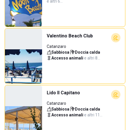
e altri 6…
Valentino Beach Club
Catanzaro
Sabbiosa
·
Doccia calda
·
Accesso animali
·
e altri 8…
Lido Il Capitano
Catanzaro
Sabbiosa
·
Doccia calda
·
Accesso animali
·
e altri 11…