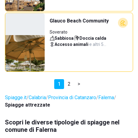
Glauco Beach Community
Soverato
Sabbiosa
·
Doccia calda
·
Accesso animali
·
e altri 5…
1
2
>
Spiagge.it
Calabria
Provincia di Catanzaro
Falerna
Spiagge attrezzate
Scopri le diverse tipologie di spiagge nel
comune di Falerna