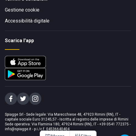
Gestione cookie
Accessibilità digitale
Scarica l'app
Spiagge Srl - Sede legale: Via Marecchiese 48, 47923 Rimini (RN), IT -
capitale sociale Euro 31245,57 - Iscritta al registro delle imprese di Rimini
Sede operativa: Via Flaminia 180, 47924 Rimini (RN), IT
-
+39 0541 772375
-
info@spiagge.it
- p.i./c.f. 04536640404