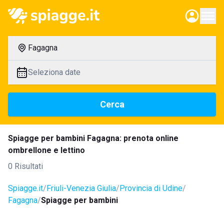
Fagagna
Seleziona date
Cerca
Spiagge per bambini Fagagna: prenota online
ombrellone e lettino
0 Risultati
Spiagge.it
Friuli-Venezia Giulia
Provincia di Udine
Fagagna
Spiagge per bambini