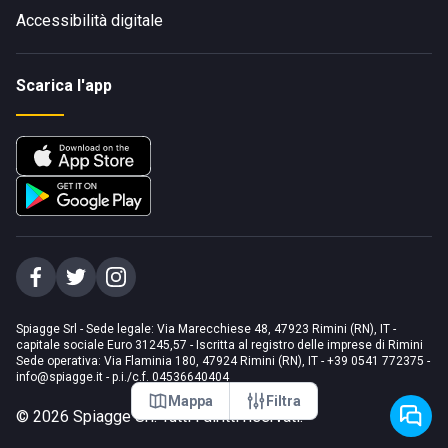
Accessibilità digitale
Scarica l'app
Spiagge Srl - Sede legale: Via Marecchiese 48, 47923 Rimini (RN), IT -
capitale sociale Euro 31245,57 - Iscritta al registro delle imprese di Rimini
Sede operativa: Via Flaminia 180, 47924 Rimini (RN), IT
-
+39 0541 772375
-
info@spiagge.it
- p.i./c.f. 04536640404
Mappa
Filtra
©
2026
Spiagge Srl. Tutti i diritti riservati.