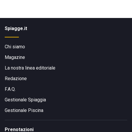
Spiagge.it
Chi siamo
Magazine
La nostra linea editoriale
Redazione
F.A.Q.
Gestionale Spiaggia
Gestionale Piscina
Prenotazioni