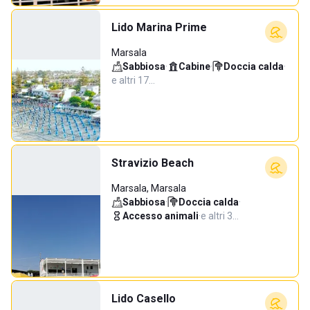
Lido Marina Prime
Marsala
Sabbiosa
·
Cabine
·
Doccia calda
·
e altri 17…
Stravizio Beach
Marsala, Marsala
Sabbiosa
·
Doccia calda
·
Accesso animali
·
e altri 3…
Lido Casello