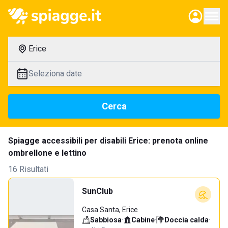
Erice
Seleziona date
Cerca
Spiagge accessibili per disabili Erice: prenota online
ombrellone e lettino
16 Risultati
SunClub
Casa Santa, Erice
Sabbiosa
·
Cabine
·
Doccia calda
·