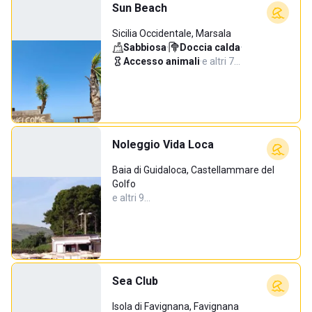
Sun Beach
Sicilia Occidentale, Marsala
Sabbiosa
·
Doccia calda
·
Accesso animali
·
e altri 7…
Noleggio Vida Loca
Baia di Guidaloca, Castellammare del
Golfo
e altri 9…
Sea Club
Isola di Favignana, Favignana