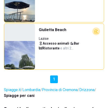
Giulietta Beach
Lazise
Accesso animali
·
Bar
·
Ristorante
·
e altri 2…
1
Spiagge.it
Lombardia
Provincia di Cremona
Drizzona
Spiagge per cani