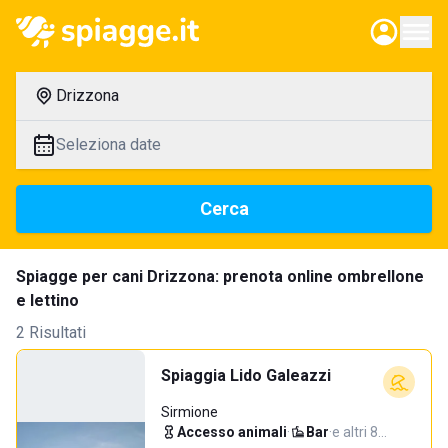
Drizzona
Seleziona date
Cerca
Spiagge per cani Drizzona: prenota online ombrellone
e lettino
2 Risultati
Spiaggia Lido Galeazzi
Sirmione
Accesso animali
·
Bar
·
e altri 8…