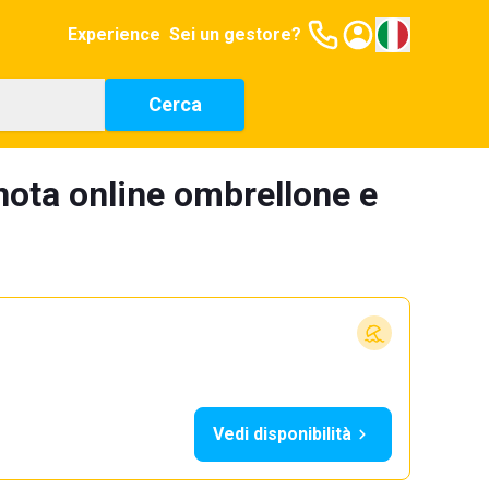
Experience
Sei un gestore?
Cerca
nota online ombrellone e
Vedi disponibilità