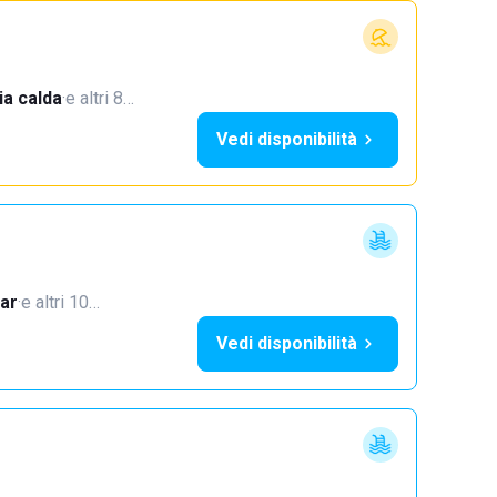
a calda
·
e altri 8…
Vedi disponibilità
ar
·
e altri 10…
Vedi disponibilità