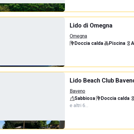
Lido di Omegna
Omegna
Doccia calda
·
Piscina
·
A
Lido Beach Club Baven
Baveno
Sabbiosa
·
Doccia calda
·
e altri 6…