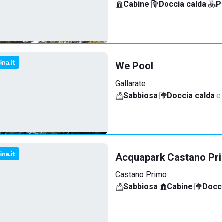
Cabine
·
Doccia calda
·
P
We Pool
Gallarate
Sabbiosa
·
Doccia calda
·
e
Acquapark Castano Pr
Castano Primo
Sabbiosa
·
Cabine
·
Docci