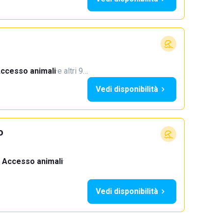
ccesso animali
·
e altri 9…
Vedi disponibilità
o
Accesso animali
·
Vedi disponibilità