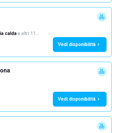
a calda
·
e altri 11…
Vedi disponibilità
lona
Vedi disponibilità