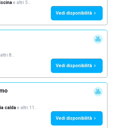
iscina
·
e altri 5…
Vedi disponibilità
 altri 8…
Vedi disponibilità
imo
a calda
·
e altri 11…
Vedi disponibilità