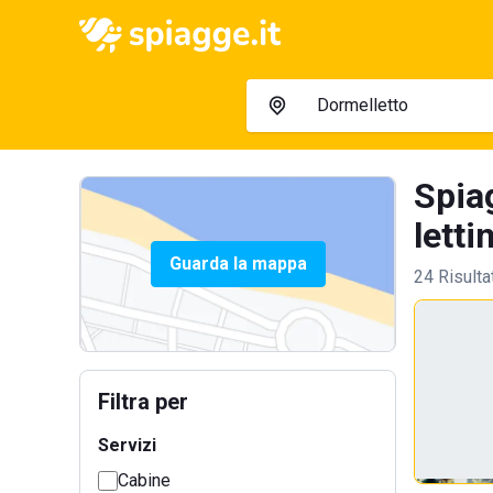
Spia
letti
Guarda la mappa
24 Risulta
Filtra per
Servizi
Cabine