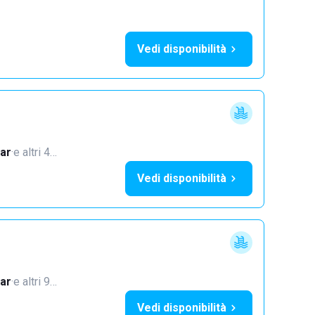
Vedi disponibilità
ar
·
e altri 4…
Vedi disponibilità
ar
·
e altri 9…
Vedi disponibilità