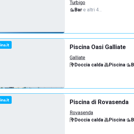
Turbigo
Bar
·
e altri 4…
Piscina Oasi Galliate
Galliate
Doccia calda
·
Piscina
·
B
Piscina di Rovasenda
Rovasenda
Doccia calda
·
Piscina
·
B