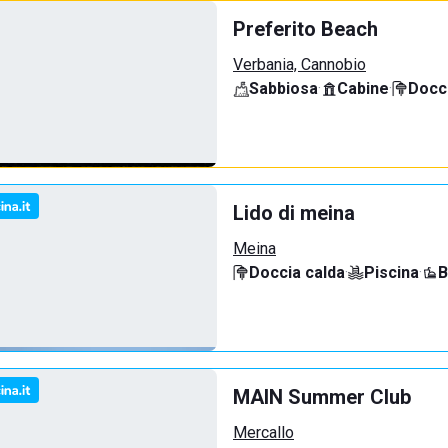
Preferito Beach
Verbania, Cannobio
Sabbiosa
·
Cabine
·
Docci
Lido di meina
Meina
Doccia calda
·
Piscina
·
B
MAIN Summer Club
Mercallo