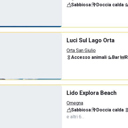
Sabbiosa
·
Doccia calda
·
Luci Sul Lago Orta
Orta San Giulio
Accesso animali
·
Bar
·
R
Lido Explora Beach
Omegna
Sabbiosa
·
Doccia calda
·
e altri 6…