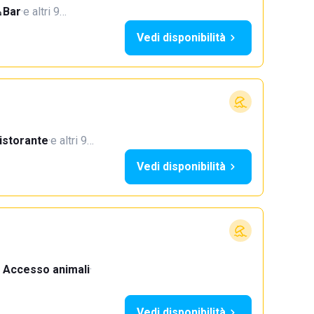
Bar
·
e altri 9…
Vedi disponibilità
istorante
·
e altri 9…
Vedi disponibilità
Accesso animali
·
Vedi disponibilità