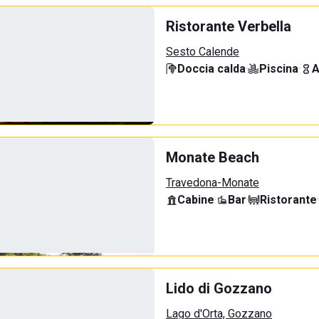
Ristorante Verbella
Sesto Calende
Doccia calda
·
Piscina
·
A
Monate Beach
Travedona-Monate
Cabine
·
Bar
·
Ristorante
·
Lido di Gozzano
Lago d'Orta, Gozzano