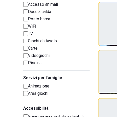
Accesso animali
Doccia calda
Posto barca
WiFi
TV
Giochi da tavolo
Carte
Videogiochi
Piscina
Servizi per famiglie
Animazione
Area giochi
Accessibilità
Spiaggia accessibile a disabili