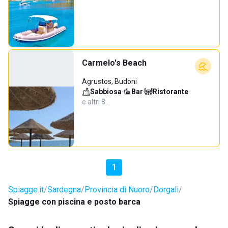
Carmelo's Beach
Agrustos, Budoni
Sabbiosa
·
Bar
·
Ristorante
·
e altri 8…
1
Spiagge.it
Sardegna
Provincia di Nuoro
Dorgali
Spiagge con piscina e posto barca