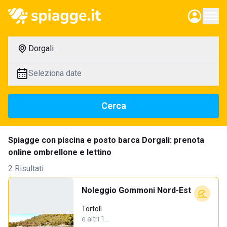
Dorgali
Seleziona date
Cerca
Spiagge con piscina e posto barca Dorgali: prenota
online ombrellone e lettino
2 Risultati
Noleggio Gommoni Nord-Est
Tortolì
e altri 1…