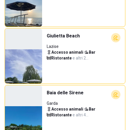
Giulietta Beach
Lazise
Accesso animali
·
Bar
·
Ristorante
·
e altri 2…
Baia delle Sirene
Garda
Accesso animali
·
Bar
·
Ristorante
·
e altri 4…