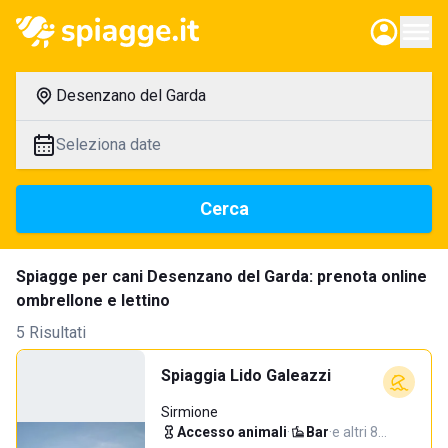
Desenzano del Garda
Seleziona date
Cerca
Spiagge per cani Desenzano del Garda: prenota online
ombrellone e lettino
5 Risultati
Spiaggia Lido Galeazzi
Sirmione
Accesso animali
·
Bar
·
e altri 8…