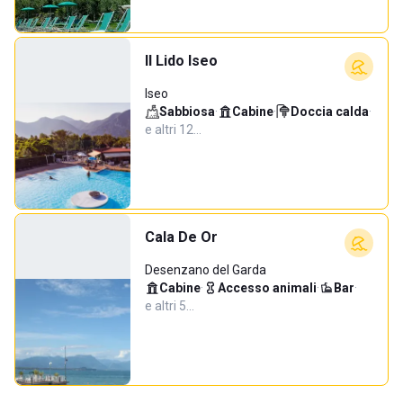
Il Lido Iseo
Iseo
Sabbiosa
·
Cabine
·
Doccia calda
·
e altri 12…
Cala De Or
Desenzano del Garda
Cabine
·
Accesso animali
·
Bar
·
e altri 5…