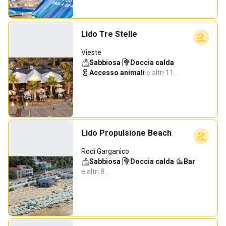
Lido Tre Stelle
Vieste
Sabbiosa
·
Doccia calda
·
Accesso animali
·
e altri 11…
Lido Propulsione Beach
Rodi Garganico
Sabbiosa
·
Doccia calda
·
Bar
·
e altri 8…