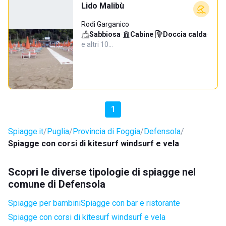
Lido Malibù
Rodi Garganico
Sabbiosa
·
Cabine
·
Doccia calda
·
e altri 10…
1
Spiagge.it
Puglia
Provincia di Foggia
Defensola
Spiagge con corsi di kitesurf windsurf e vela
Scopri le diverse tipologie di spiagge nel
comune di Defensola
Spiagge per bambini
Spiagge con bar e ristorante
Spiagge con corsi di kitesurf windsurf e vela