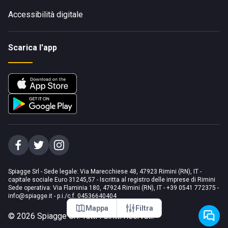
Accessibilità digitale
Scarica l'app
Spiagge Srl - Sede legale: Via Marecchiese 48, 47923 Rimini (RN), IT -
capitale sociale Euro 31245,57 - Iscritta al registro delle imprese di Rimini
Sede operativa: Via Flaminia 180, 47924 Rimini (RN), IT
-
+39 0541 772375
-
info@spiagge.it
- p.i./c.f. 04536640404
Mappa
Filtra
©
2026
Spiagge Srl. Tutti i diritti riservati.