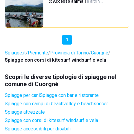
Accesso animali
·
e altri 9…
1
Spiagge.it
Piemonte
Provincia di Torino
Cuorgnè
Spiagge con corsi di kitesurf windsurf e vela
Scopri le diverse tipologie di spiagge nel
comune di Cuorgnè
Spiagge per cani
Spiagge con bar e ristorante
Spiagge con campi di beachvolley e beachsoccer
Spiagge attrezzate
Spiagge con corsi di kitesurf windsurf e vela
Spiagge accessibili per disabili