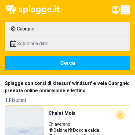
Cuorgnè
Seleziona date
Cerca
Spiagge con corsi di kitesurf windsurf e vela Cuorgnè:
prenota online ombrellone e lettino
1 Risultati
Chalet Moia
Chiaverano
Cabine
·
Doccia calda
·