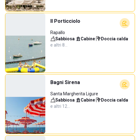
Il Porticciolo
Rapallo
Sabbiosa
·
Cabine
·
Doccia calda
·
e altri 8…
Bagni Sirena
Santa Margherita Ligure
Sabbiosa
·
Cabine
·
Doccia calda
·
e altri 12…