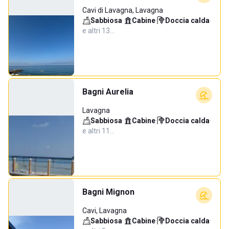
Cavi di Lavagna, Lavagna
Sabbiosa
·
Cabine
·
Doccia calda
·
e altri 13…
Bagni Aurelia
Lavagna
Sabbiosa
·
Cabine
·
Doccia calda
·
e altri 11…
Bagni Mignon
Cavi, Lavagna
Sabbiosa
·
Cabine
·
Doccia calda
·