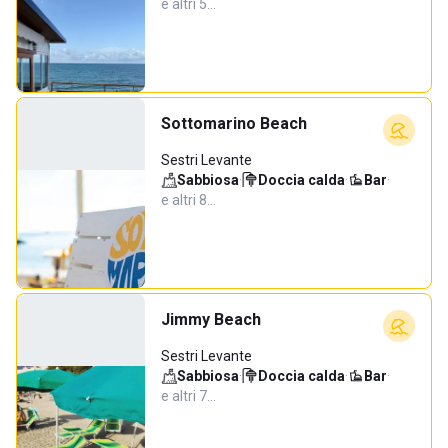
e altri 5…
Sottomarino Beach
Sestri Levante
Sabbiosa
·
Doccia calda
·
Bar
·
e altri 8…
Jimmy Beach
Sestri Levante
Sabbiosa
·
Doccia calda
·
Bar
·
e altri 7…