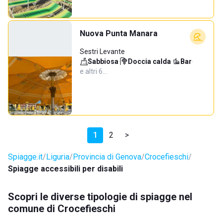
Nuova Punta Manara
Sestri Levante
Sabbiosa
·
Doccia calda
·
Bar
·
e altri 6…
1
2
>
Spiagge.it
Liguria
Provincia di Genova
Crocefieschi
Spiagge accessibili per disabili
Scopri le diverse tipologie di spiagge nel
comune di Crocefieschi