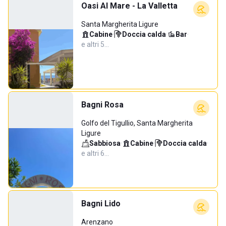
Oasi Al Mare - La Valletta
Santa Margherita Ligure
Cabine
·
Doccia calda
·
Bar
·
e altri 5…
Bagni Rosa
Golfo del Tigullio, Santa Margherita
Ligure
Sabbiosa
·
Cabine
·
Doccia calda
·
e altri 6…
Bagni Lido
Arenzano