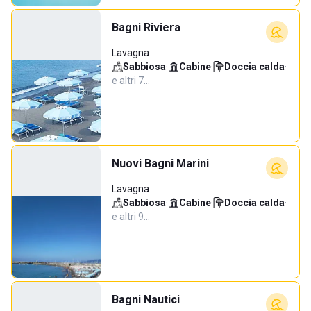
Bagni Riviera
Lavagna
Sabbiosa
·
Cabine
·
Doccia calda
·
e altri 7…
Nuovi Bagni Marini
Lavagna
Sabbiosa
·
Cabine
·
Doccia calda
·
e altri 9…
Bagni Nautici