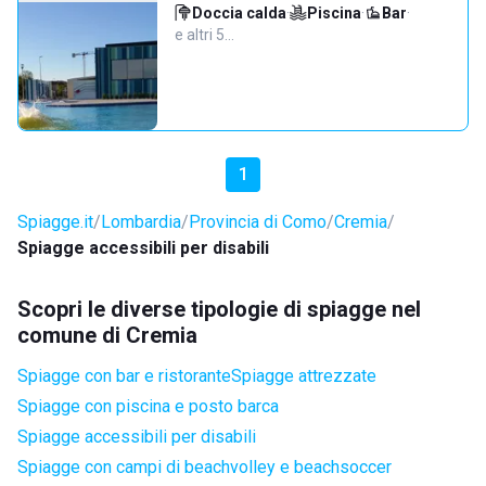
Doccia calda
·
Piscina
·
Bar
·
e altri 5…
1
Spiagge.it
Lombardia
Provincia di Como
Cremia
Spiagge accessibili per disabili
Scopri le diverse tipologie di spiagge nel
comune di Cremia
Spiagge con bar e ristorante
Spiagge attrezzate
Spiagge con piscina e posto barca
Spiagge accessibili per disabili
Spiagge con campi di beachvolley e beachsoccer