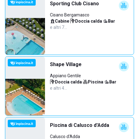
Sporting Club Cisano
Cisano Bergamasco
Cabine
·
Doccia calda
·
Bar
·
e altri 7…
Shape Village
Appiano Gentile
Doccia calda
·
Piscina
·
Bar
·
e altri 4…
Piscina di Calusco d'Adda
Calusco d'Adda