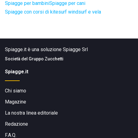
Spiagge per bambini
Spiagge per cani
Spiagge con corsi di kitesurf windsurf e vela
Spiagge.it è una soluzione Spiagge Srl
Società del
Gruppo Zucchetti
Spiagge.it
Chi siamo
Magazine
La nostra linea editoriale
Redazione
F.A.Q.