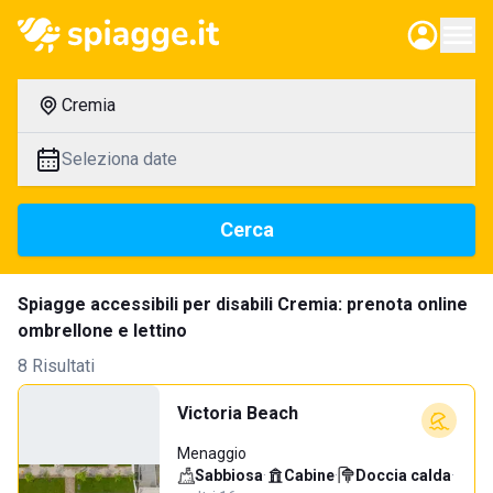
Cremia
Seleziona date
Cerca
Spiagge accessibili per disabili Cremia: prenota online
ombrellone e lettino
8 Risultati
Victoria Beach
Menaggio
Sabbiosa
·
Cabine
·
Doccia calda
·