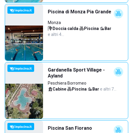
Piscina di Monza Pia Grande
Monza
Doccia calda
·
Piscina
·
Bar
·
e altri 4…
Gardanella Sport Village -
Ayland
Peschiera Borromeo
Cabine
·
Piscina
·
Bar
·
e altri 7…
Piscina San Fiorano