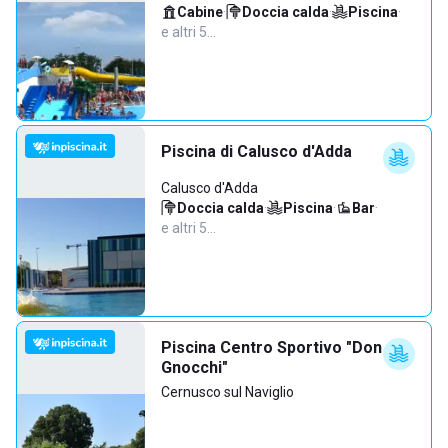
Cabine
·
Doccia calda
·
Piscina
·
e altri 5…
Piscina di Calusco d'Adda
Calusco d'Adda
Doccia calda
·
Piscina
·
Bar
·
e altri 5…
Piscina Centro Sportivo "Don
Gnocchi"
Cernusco sul Naviglio