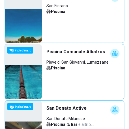
San Fiorano
Piscina
Piscina Comunale Albatros
Pieve di San Giovanni, Lumezzane
Piscina
San Donato Active
San Donato Milanese
Piscina
·
Bar
·
e altri 2…