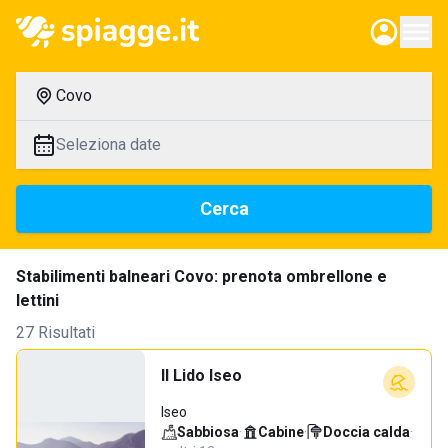
Covo
Seleziona date
Cerca
Stabilimenti balneari Covo: prenota ombrellone e
lettini
27 Risultati
Il Lido Iseo
Iseo
Sabbiosa
·
Cabine
·
Doccia calda
·