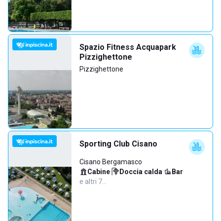
Spazio Fitness Acquapark
Pizzighettone
Pizzighettone
Sporting Club Cisano
Cisano Bergamasco
Cabine
·
Doccia calda
·
Bar
·
e altri 7…