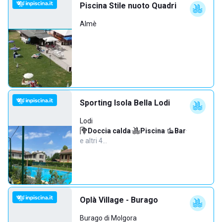
Piscina Stile nuoto Quadri
Almè
Sporting Isola Bella Lodi
Lodi
Doccia calda
·
Piscina
·
Bar
·
e altri 4…
Oplà Village - Burago
Burago di Molgora