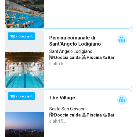
Piscina comunale di
Sant'Angelo Lodigiano
Sant'Angelo Lodigiano
Doccia calda
·
Piscina
·
Bar
·
e altri 5…
The Village
Sesto San Giovanni
Doccia calda
·
Piscina
·
Bar
·
e altri 5…