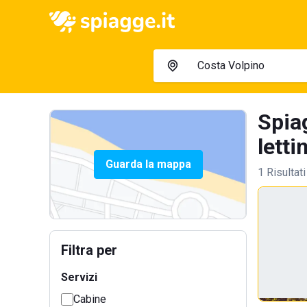
Spia
letti
Guarda la mappa
1 Risultati
Filtra per
Servizi
Cabine