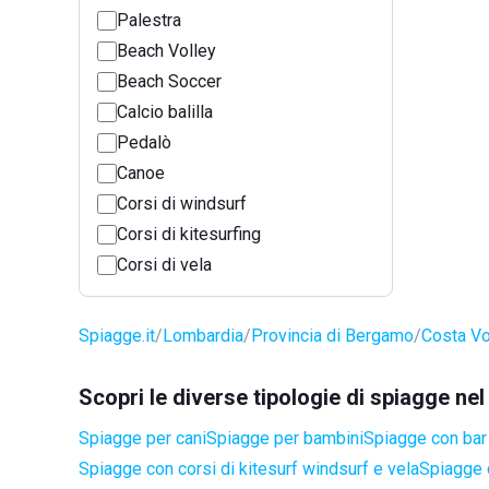
Palestra
Beach Volley
Beach Soccer
Calcio balilla
Pedalò
Canoe
Corsi di windsurf
Corsi di kitesurfing
Corsi di vela
Spiagge.it
Lombardia
Provincia di Bergamo
Costa Vo
Scopri le diverse tipologie di spiagge n
Spiagge per cani
Spiagge per bambini
Spiagge con bar 
Spiagge con corsi di kitesurf windsurf e vela
Spiagge 