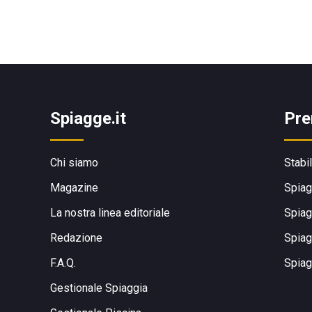
Spiagge.it
Pre
Chi siamo
Stabi
Magazine
Spiag
La nostra linea editoriale
Spiag
Redazione
Spiag
F.A.Q.
Spiag
Gestionale Spiaggia