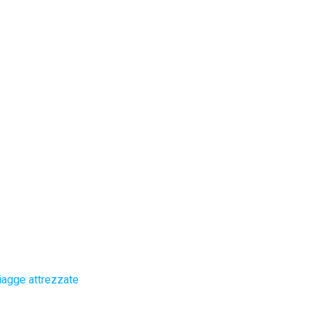
iagge attrezzate