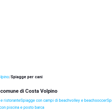
lpino
Spiagge per cani
el comune di Costa Volpino
e ristorante
Spiagge con campi di beachvolley e beachsoccer
Sp
con piscina e posto barca