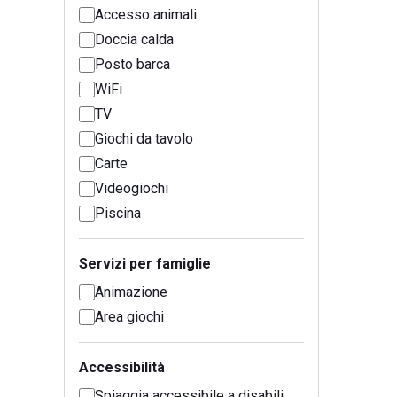
Accesso animali
Doccia calda
Posto barca
WiFi
TV
Giochi da tavolo
Carte
Videogiochi
Piscina
Servizi per famiglie
Animazione
Area giochi
Accessibilità
Spiaggia accessibile a disabili