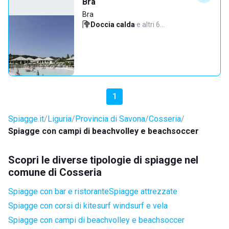
Bra
Bra
Doccia calda
·
e altri 6…
1
Spiagge.it
Liguria
Provincia di Savona
Cosseria
Spiagge con campi di beachvolley e beachsoccer
Scopri le diverse tipologie di spiagge nel
comune di Cosseria
Spiagge con bar e ristorante
Spiagge attrezzate
Spiagge con corsi di kitesurf windsurf e vela
Spiagge con campi di beachvolley e beachsoccer