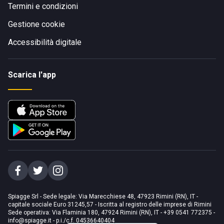
Termini e condizioni
Gestione cookie
Accessibilità digitale
Scarica l'app
Spiagge Srl - Sede legale: Via Marecchiese 48, 47923 Rimini (RN), IT -
capitale sociale Euro 31245,57 - Iscritta al registro delle imprese di Rimini
Sede operativa: Via Flaminia 180, 47924 Rimini (RN), IT
-
+39 0541 772375
-
info@spiagge.it
- p.i./c.f. 04536640404