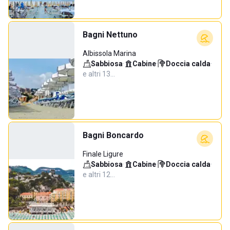
Bagni Nettuno
Albissola Marina
Sabbiosa
·
Cabine
·
Doccia calda
·
e altri 13…
Bagni Boncardo
Finale Ligure
Sabbiosa
·
Cabine
·
Doccia calda
·
e altri 12…