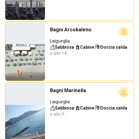
Bagni Arcobaleno
Laigueglia
Sabbiosa
·
Cabine
·
Doccia calda
·
e altri 14…
Bagni Marinella
Laigueglia
Sabbiosa
·
Cabine
·
Doccia calda
·
e altri 9…