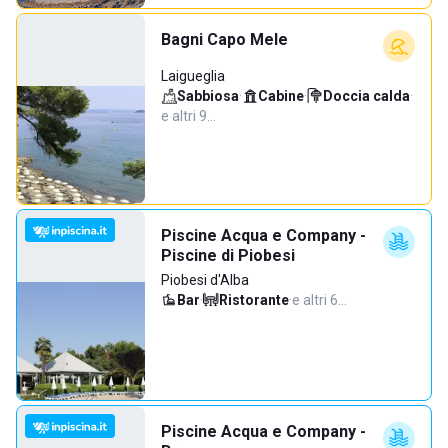
Bagni Capo Mele
Laigueglia
Sabbiosa
·
Cabine
·
Doccia calda
·
e altri 9…
Piscine Acqua e Company -
Piscine di Piobesi
Piobesi d'Alba
Bar
·
Ristorante
·
e altri 6…
Piscine Acqua e Company -