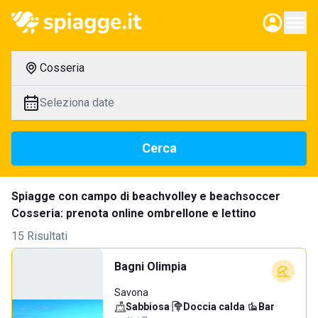
Cosseria
Seleziona date
Cerca
Spiagge con campo di beachvolley e beachsoccer
Cosseria: prenota online ombrellone e lettino
15 Risultati
Bagni Olimpia
Savona
Sabbiosa
·
Doccia calda
·
Bar
·