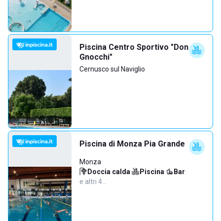
Piscina Centro Sportivo "Don
Gnocchi"
Cernusco sul Naviglio
Piscina di Monza Pia Grande
Monza
Doccia calda
·
Piscina
·
Bar
·
e altri 4…