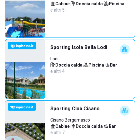
Cabine
·
Doccia calda
·
Piscina
·
e altri 5…
Sporting Isola Bella Lodi
Lodi
Doccia calda
·
Piscina
·
Bar
·
e altri 4…
Sporting Club Cisano
Cisano Bergamasco
Cabine
·
Doccia calda
·
Bar
·
e altri 7…