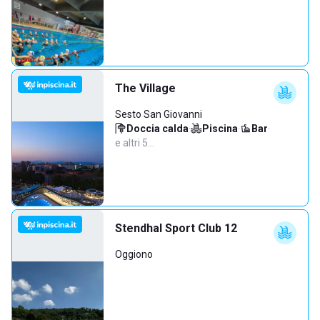
The Village
Sesto San Giovanni
Doccia calda
·
Piscina
·
Bar
·
e altri 5…
Stendhal Sport Club 12
Oggiono