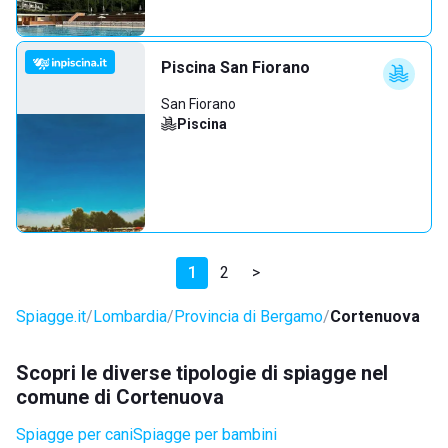
Piscina San Fiorano
San Fiorano
Piscina
1
2
>
Spiagge.it
Lombardia
Provincia di Bergamo
Cortenuova
Scopri le diverse tipologie di spiagge nel
comune di Cortenuova
Spiagge per cani
Spiagge per bambini