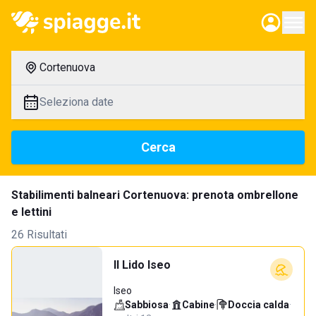
Cortenuova
Seleziona date
Cerca
Stabilimenti balneari Cortenuova: prenota ombrellone
e lettini
26 Risultati
Il Lido Iseo
Iseo
Sabbiosa
·
Cabine
·
Doccia calda
·