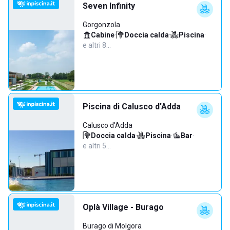
Seven Infinity
Gorgonzola
Cabine
·
Doccia calda
·
Piscina
·
e altri 8…
Piscina di Calusco d'Adda
Calusco d'Adda
Doccia calda
·
Piscina
·
Bar
·
e altri 5…
Oplà Village - Burago
Burago di Molgora