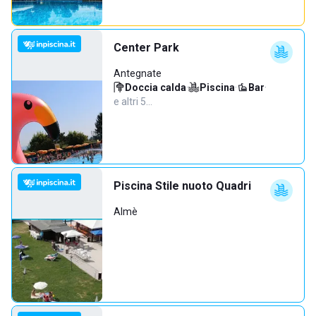
Center Park
Antegnate
Doccia calda
·
Piscina
·
Bar
·
e altri 5…
Piscina Stile nuoto Quadri
Almè