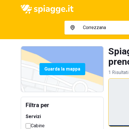
Spia
preno
Guarda la mappa
1 Risultati
Filtra per
Servizi
Cabine