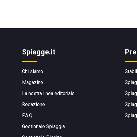
Spiagge.it
Pre
Chi siamo
Stabi
Magazine
Spiag
La nostra linea editoriale
Spiag
Redazione
Spiag
F.A.Q.
Spiag
Gestionale Spiaggia