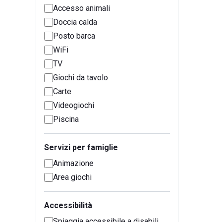
Accesso animali
Doccia calda
Posto barca
WiFi
TV
Giochi da tavolo
Carte
Videogiochi
Piscina
Servizi per famiglie
Animazione
Area giochi
Accessibilità
Spiaggia accessibile a disabili