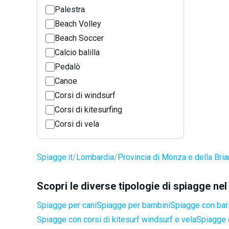
Palestra
Beach Volley
Beach Soccer
Calcio balilla
Pedalò
Canoe
Corsi di windsurf
Corsi di kitesurfing
Corsi di vela
Spiagge.it
Lombardia
Provincia di Monza e della Bri
Scopri le diverse tipologie di spiagge n
Spiagge per cani
Spiagge per bambini
Spiagge con bar 
Spiagge con corsi di kitesurf windsurf e vela
Spiagge 