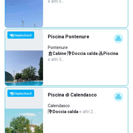
e altri 5…
Piscina Pontenure
Pontenure
Cabine
·
Doccia calda
·
Piscina
·
e altri 5…
Piscina di Calendasco
Calendasco
Doccia calda
·
e altri 2…