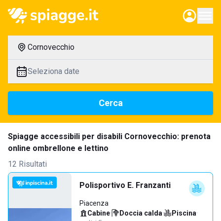
Cornovecchio
Seleziona date
Cerca
Spiagge accessibili per disabili Cornovecchio: prenota
online ombrellone e lettino
12 Risultati
Polisportivo E. Franzanti
Piacenza
Cabine
·
Doccia calda
·
Piscina
·