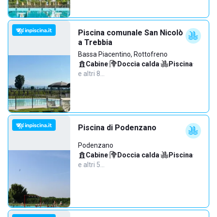
Piscina comunale San Nicolò
a Trebbia
Bassa Piacentino, Rottofreno
Cabine
·
Doccia calda
·
Piscina
·
e altri 8…
Piscina di Podenzano
Podenzano
Cabine
·
Doccia calda
·
Piscina
·
e altri 5…