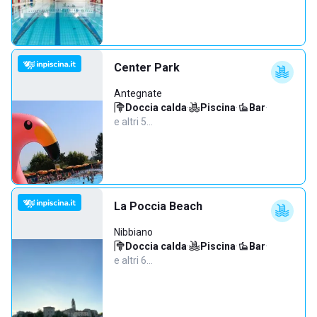
Center Park
Antegnate
Doccia calda
·
Piscina
·
Bar
·
e altri 5…
La Poccia Beach
Nibbiano
Doccia calda
·
Piscina
·
Bar
·
e altri 6…