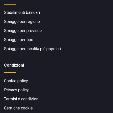
Stabilimenti balneari
Spiagge per regione
Spiagge per provincia
Spiagge per tipo
Spiagge per località più popolari
Condizioni
Cookie policy
Privacy policy
Termini e condizioni
Gestione cookie