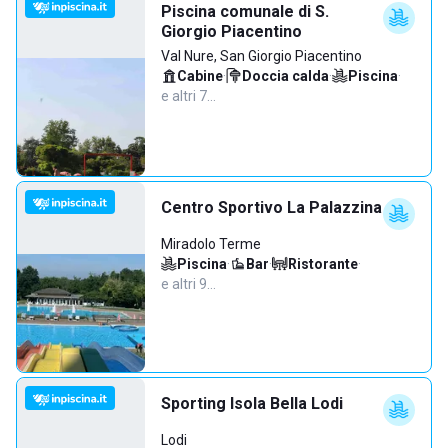
Piscina comunale di S.
Giorgio Piacentino
Val Nure, San Giorgio Piacentino
Cabine
·
Doccia calda
·
Piscina
·
e altri 7…
Centro Sportivo La Palazzina
Miradolo Terme
Piscina
·
Bar
·
Ristorante
·
e altri 9…
Sporting Isola Bella Lodi
Lodi