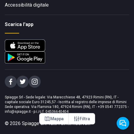
Accessibilità digitale
Scarica l'app
Spiagge Srl - Sede legale: Via Marecchiese 48, 47923 Rimini (RN), IT -
capitale sociale Euro 31245,57 - Iscritta al registro delle imprese di Rimini
Sede operativa: Via Flaminia 180, 47924 Rimini (RN), IT
-
+39 0541 772375
-
info@spiagge.it
- p.i./c.f. 04536640404
Mappa
Filtra
©
2026
Spiagge Srl. Tutti i diritti riservati.