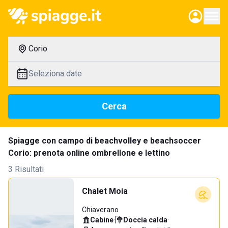
Corio
Seleziona date
Cerca
Spiagge con campo di beachvolley e beachsoccer
Corio: prenota online ombrellone e lettino
3 Risultati
Chalet Moia
Chiaverano
Cabine
·
Doccia calda
·