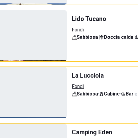
Lido Tucano
Fondi
Sabbiosa
·
Doccia calda
·
La Lucciola
Fondi
Sabbiosa
·
Cabine
·
Bar
·
e
Camping Eden