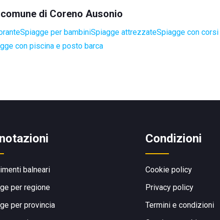
el comune di Coreno Ausonio
orante
Spiagge per bambini
Spiagge attrezzate
Spiagge con corsi 
gge con piscina e posto barca
notazioni
Condizioni
limenti balneari
Cookie policy
ge per regione
Privacy policy
ge per provincia
Termini e condizioni