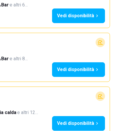
Bar
·
e altri 6…
Vedi disponibilità
Bar
·
e altri 8…
Vedi disponibilità
a calda
·
e altri 12…
Vedi disponibilità