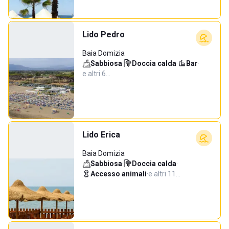
Lido Pedro
Baia Domizia
Sabbiosa
·
Doccia calda
·
Bar
·
e altri 6…
Lido Erica
Baia Domizia
Sabbiosa
·
Doccia calda
·
Accesso animali
·
e altri 11…