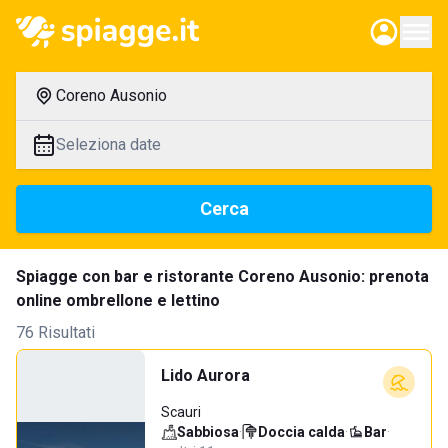
Coreno Ausonio
Seleziona date
Cerca
Spiagge con bar e ristorante Coreno Ausonio: prenota
online ombrellone e lettino
76 Risultati
Lido Aurora
Scauri
Sabbiosa
·
Doccia calda
·
Bar
·