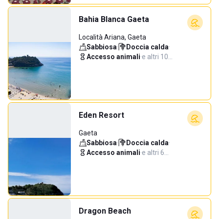
Bahia Blanca Gaeta
Località Ariana, Gaeta
Sabbiosa
·
Doccia calda
·
Accesso animali
·
e altri 10…
Eden Resort
Gaeta
Sabbiosa
·
Doccia calda
·
Accesso animali
·
e altri 6…
Dragon Beach