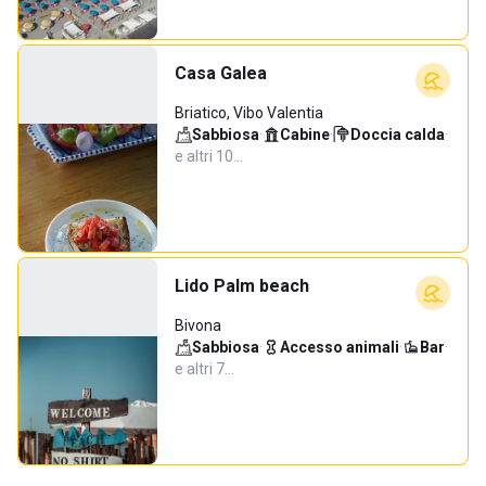
Casa Galea
Briatico, Vibo Valentia
Sabbiosa
·
Cabine
·
Doccia calda
·
e altri 10…
Lido Palm beach
Bivona
Sabbiosa
·
Accesso animali
·
Bar
·
e altri 7…