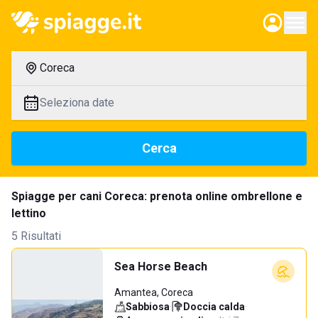
Coreca
Seleziona date
Cerca
Spiagge per cani Coreca: prenota online ombrellone e
lettino
5 Risultati
Sea Horse Beach
Amantea, Coreca
Sabbiosa
·
Doccia calda
·