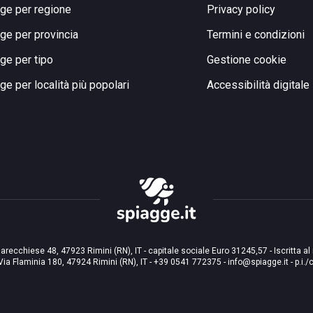
ge per regione
Privacy policy
ge per provincia
Termini e condizioni
ge per tipo
Gestione cookie
ge per località più popolari
Accessibilità digitale
arecchiese 48, 47923 Rimini (RN), IT - capitale sociale Euro 31245,57 - Iscritta al
Via Flaminia 180, 47924 Rimini (RN), IT
-
+39 0541 772375
-
info@spiagge.it
- p.i