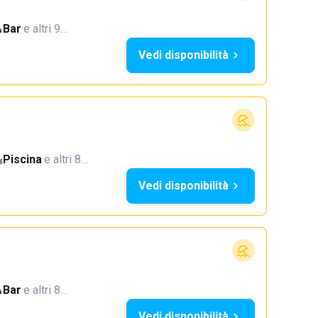
Bar
·
e altri 9…
Vedi disponibilità
Piscina
·
e altri 8…
Vedi disponibilità
Bar
·
e altri 8…
Vedi disponibilità