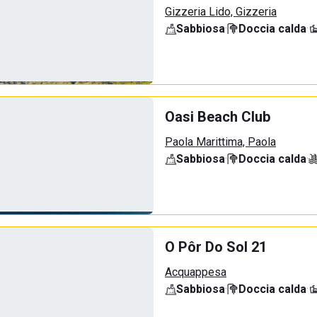
Gizzeria Lido, Gizzeria
Sabbiosa
·
Doccia calda
·
Oasi Beach Club
Paola Marittima, Paola
Sabbiosa
·
Doccia calda
·
O Pôr Do Sol 21
Acquappesa
Sabbiosa
·
Doccia calda
·