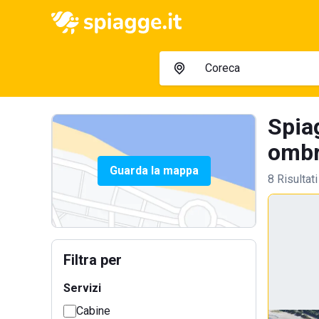
Spiag
ombre
Guarda la mappa
8 Risultati
Filtra per
Servizi
Cabine