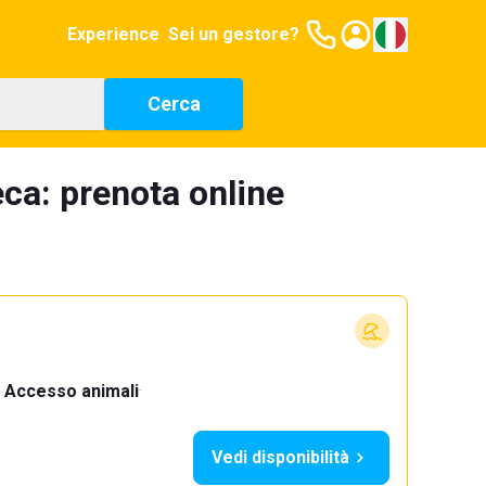
Experience
Sei un gestore?
Cerca
eca: prenota online
Accesso animali
·
Vedi disponibilità