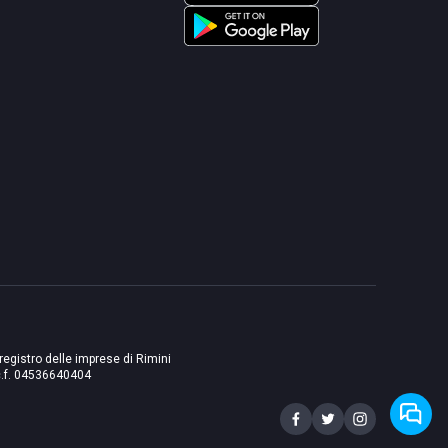
 registro delle imprese di Rimini
./c.f. 04536640404