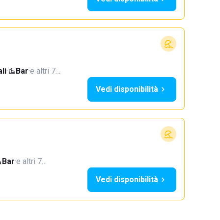
li
·
Bar
·
e altri 7…
Vedi disponibilità
Bar
·
e altri 7…
Vedi disponibilità