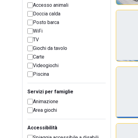
Accesso animali
Doccia calda
Posto barca
WiFi
TV
Giochi da tavolo
Carte
Videogiochi
Piscina
Servizi per famiglie
Animazione
Area giochi
Accessibilità
Spiaggia accessibile a disabili