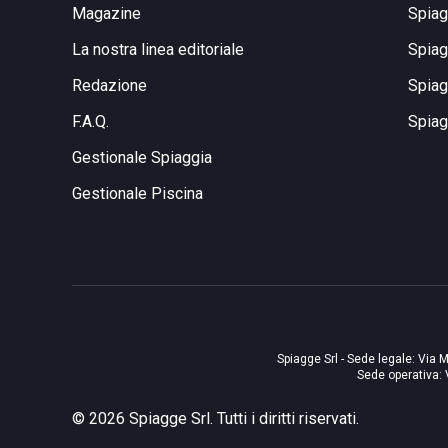
Magazine
Spiag
La nostra linea editoriale
Spiag
Redazione
Spiag
F.A.Q.
Spiag
Gestionale Spiaggia
Gestionale Piscina
Spiagge Srl - Sede legale: Via M
Sede operativa: 
©
2026
Spiagge Srl. Tutti i diritti riservati.