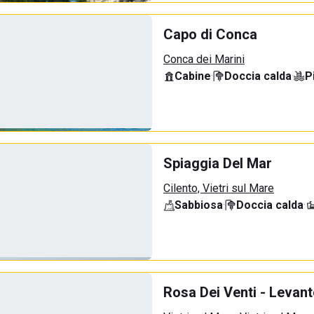
Capo di Conca
Conca dei Marini
Cabine
·
Doccia calda
·
P
Spiaggia Del Mar
Cilento, Vietri sul Mare
Sabbiosa
·
Doccia calda
·
Rosa Dei Venti - Levant