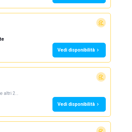
te
Vedi disponibilità
e altri 2…
Vedi disponibilità