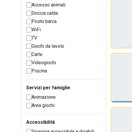
Accesso animali
Doccia calda
Posto barca
WiFi
TV
Giochi da tavolo
Carte
Videogiochi
Piscina
Servizi per famiglie
Animazione
Area giochi
Accessibilità
Spiaggia accessibile a disabili