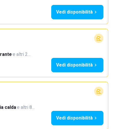
Vedi disponibilità
orante
·
e altri 2…
Vedi disponibilità
a calda
·
e altri 8…
Vedi disponibilità