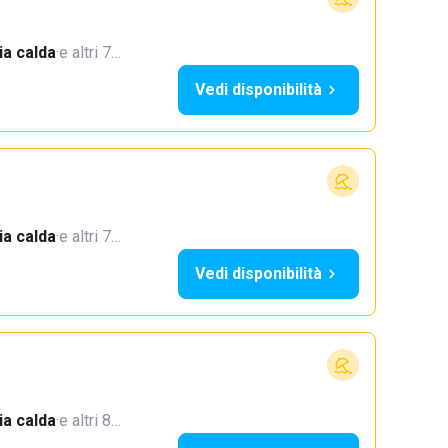
a calda
·
e altri 7…
Vedi disponibilità
a calda
·
e altri 7…
Vedi disponibilità
a calda
·
e altri 8…