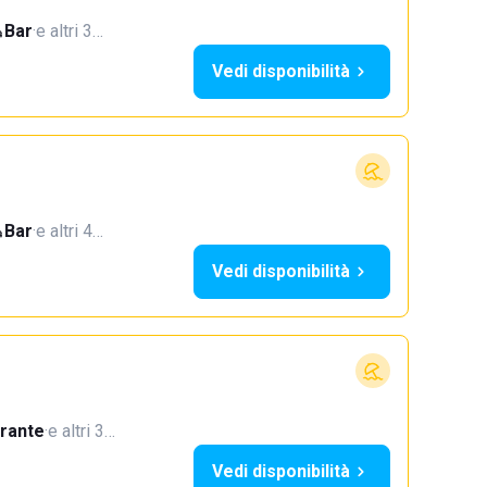
Bar
·
e altri 3…
Vedi disponibilità
Bar
·
e altri 4…
Vedi disponibilità
orante
·
e altri 3…
Vedi disponibilità