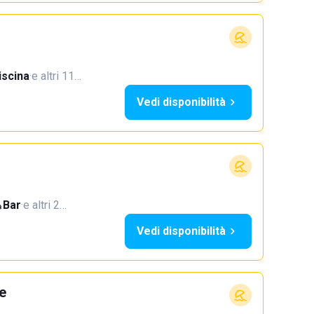
iscina
·
e altri 11…
Vedi disponibilità
Bar
·
e altri 2…
Vedi disponibilità
e