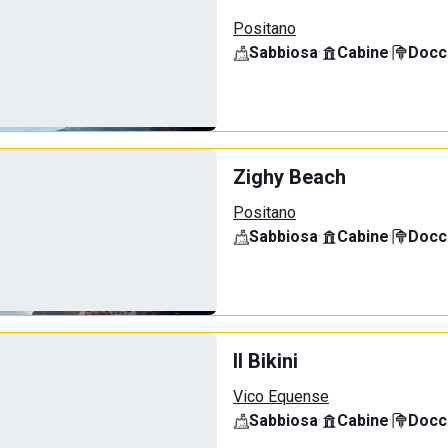
Positano
Sabbiosa
·
Cabine
·
Docci
Zighy Beach
Positano
Sabbiosa
·
Cabine
·
Docci
Il Bikini
Vico Equense
Sabbiosa
·
Cabine
·
Docci