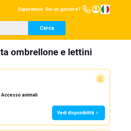
Experience
Sei un gestore?
Cerca
ta ombrellone e lettini
Accesso animali
·
Vedi disponibilità