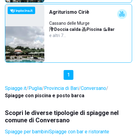
Agriturismo Ciriè
Cassano delle Murge
Doccia calda
·
Piscina
·
Bar
·
e altri 7…
1
Spiagge.it
Puglia
Provincia di Bari
Conversano
Spiagge con piscina e posto barca
Scopri le diverse tipologie di spiagge nel
comune di Conversano
Spiagge per bambini
Spiagge con bar e ristorante