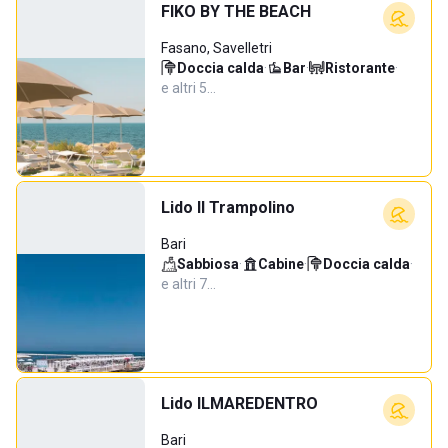
FIKO BY THE BEACH
Fasano, Savelletri
Doccia calda
·
Bar
·
Ristorante
·
e altri 5…
Lido Il Trampolino
Bari
Sabbiosa
·
Cabine
·
Doccia calda
·
e altri 7…
Lido ILMAREDENTRO
Bari