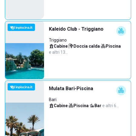
Kaleido Club - Triggiano
Triggiano
Cabine
·
Doccia calda
·
Piscina
·
e altri 13…
Mulata Bari-Piscina
Bari
Cabine
·
Piscina
·
Bar
·
e altri 6…