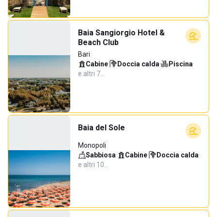
Baia Sangiorgio Hotel &
Beach Club
Bari
Cabine
·
Doccia calda
·
Piscina
·
e altri 7…
Baia del Sole
Monopoli
Sabbiosa
·
Cabine
·
Doccia calda
·
e altri 10…