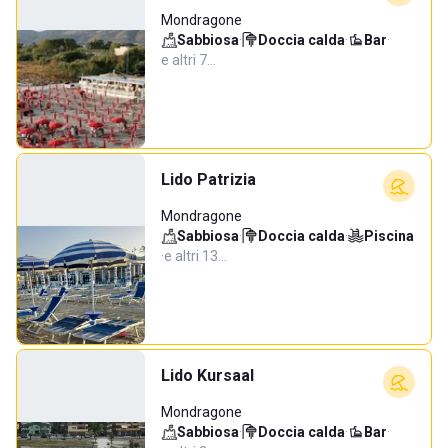
Mondragone
Sabbiosa
·
Doccia calda
·
Bar
·
e altri 7…
Lido Patrizia
Mondragone
Sabbiosa
·
Doccia calda
·
Piscina
·
e altri 13…
Lido Kursaal
Mondragone
Sabbiosa
·
Doccia calda
·
Bar
·