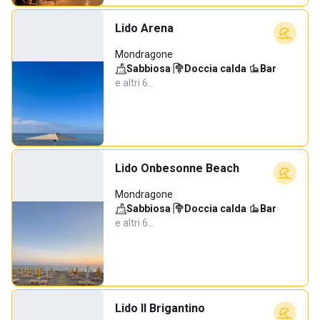
Lido Arena
Mondragone
Sabbiosa
·
Doccia calda
·
Bar
·
e altri 6…
Lido Onbesonne Beach
Mondragone
Sabbiosa
·
Doccia calda
·
Bar
·
e altri 6…
Lido Il Brigantino