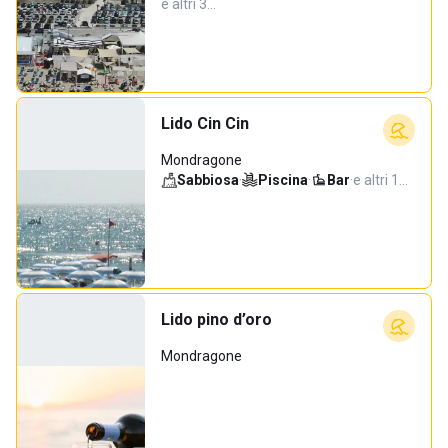
e altri 3…
Lido Cin Cin
Mondragone
Sabbiosa
·
Piscina
·
Bar
·
e altri 1…
Lido pino d’oro
Mondragone