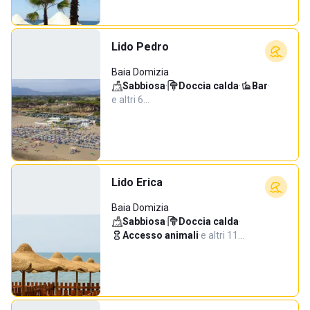
Lido Pedro
Baia Domizia
Sabbiosa
·
Doccia calda
·
Bar
·
e altri 6…
Lido Erica
Baia Domizia
Sabbiosa
·
Doccia calda
·
Accesso animali
·
e altri 11…