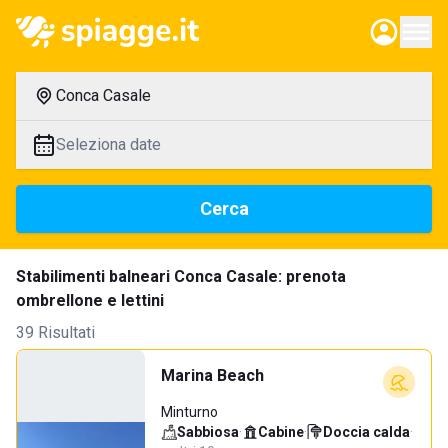
Conca Casale
Seleziona date
Cerca
Stabilimenti balneari Conca Casale: prenota
ombrellone e lettini
39 Risultati
Marina Beach
Minturno
Sabbiosa
·
Cabine
·
Doccia calda
·