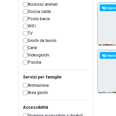
Accesso animali
Doccia calda
Posto barca
WiFi
TV
Giochi da tavolo
Carte
Videogiochi
Piscina
Servizi per famiglie
Animazione
Area giochi
Accessibilità
Spiaggia accessibile a disabili