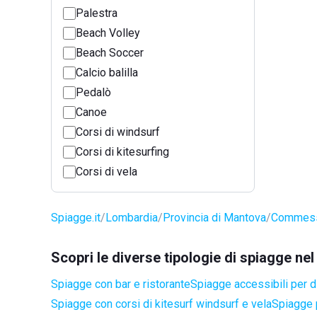
Palestra
Beach Volley
Beach Soccer
Calcio balilla
Pedalò
Canoe
Corsi di windsurf
Corsi di kitesurfing
Corsi di vela
Spiagge.it
Lombardia
Provincia di Mantova
Commess
Scopri le diverse tipologie di spiagge 
Spiagge con bar e ristorante
Spiagge accessibili per di
Spiagge con corsi di kitesurf windsurf e vela
Spiagge 