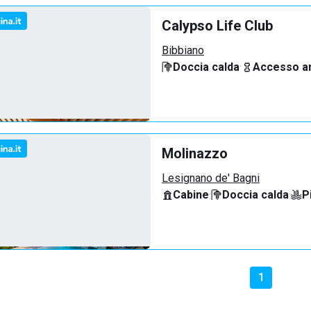
Calypso Life Club
Bibbiano
Doccia calda
·
Accesso an
Molinazzo
Lesignano de' Bagni
Cabine
·
Doccia calda
·
P
1