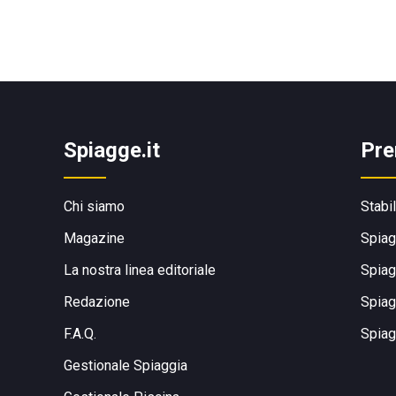
Spiagge.it
Pre
Chi siamo
Stabi
Magazine
Spiag
La nostra linea editoriale
Spiag
Redazione
Spiag
F.A.Q.
Spiag
Gestionale Spiaggia