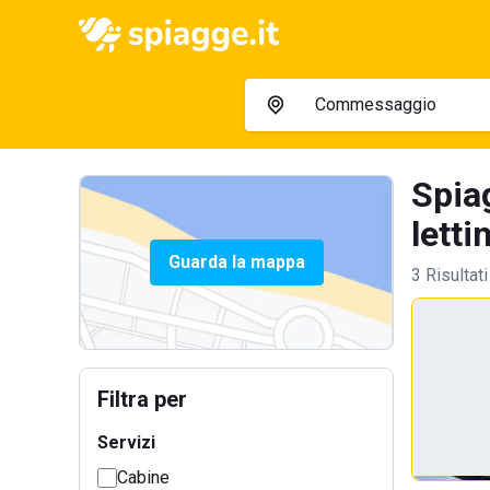
Spia
letti
Guarda la mappa
3 Risultati
Filtra per
Servizi
Cabine