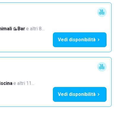
imali
·
Bar
·
e altri 8…
Vedi disponibilità
iscina
·
e altri 11…
Vedi disponibilità