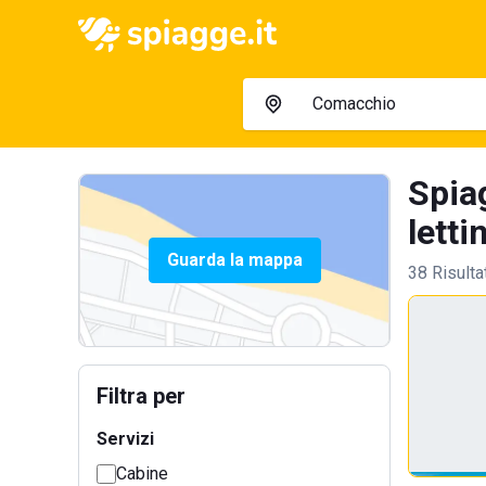
Spia
letti
Guarda la mappa
38 Risulta
Filtra per
Servizi
Cabine