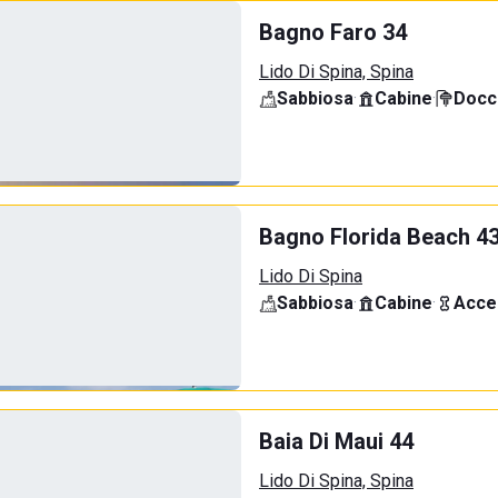
Bagno Faro 34
Lido Di Spina, Spina
Sabbiosa
·
Cabine
·
Docci
Bagno Florida Beach 4
Lido Di Spina
Sabbiosa
·
Cabine
·
Acce
Baia Di Maui 44
Lido Di Spina, Spina