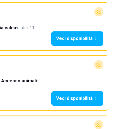
a calda
·
e altri 11…
Vedi disponibilità
Accesso animali
·
Vedi disponibilità