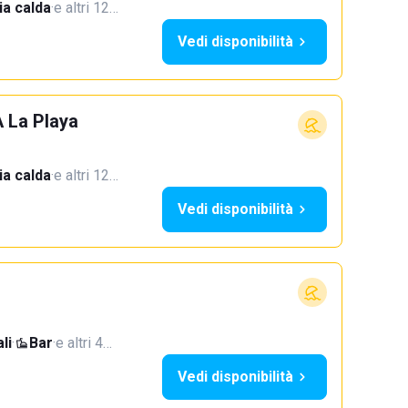
a calda
·
e altri 12…
Vedi disponibilità
A La Playa
a calda
·
e altri 12…
Vedi disponibilità
li
·
Bar
·
e altri 4…
Vedi disponibilità