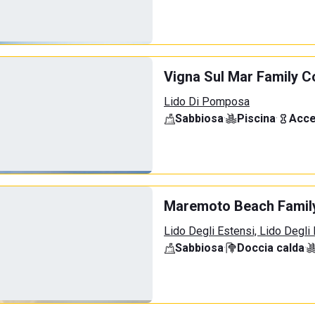
Vigna Sul Mar Family Co
Lido Di Pomposa
Sabbiosa
·
Piscina
·
Acce
Maremoto Beach Famil
Lido Degli Estensi, Lido Degli
Sabbiosa
·
Doccia calda
·