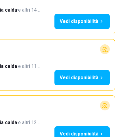
a calda
·
e altri 14…
Vedi disponibilità
a calda
·
e altri 11…
Vedi disponibilità
a calda
·
e altri 12…
Vedi disponibilità