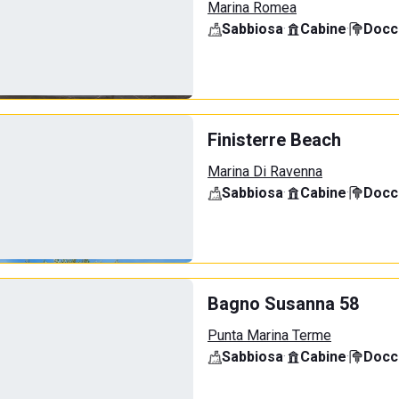
Marina Romea
Sabbiosa
·
Cabine
·
Docci
Finisterre Beach
Marina Di Ravenna
Sabbiosa
·
Cabine
·
Docci
Bagno Susanna 58
Punta Marina Terme
Sabbiosa
·
Cabine
·
Docci