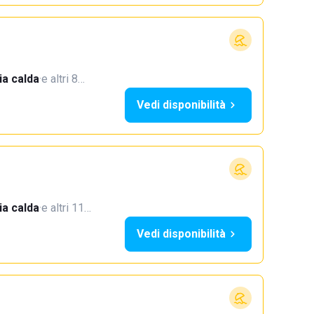
a calda
·
e altri 8…
Vedi disponibilità
a calda
·
e altri 11…
Vedi disponibilità