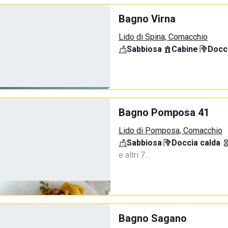
Bagno Virna
Lido di Spina, Comacchio
Sabbiosa
·
Cabine
·
Docci
Bagno Pomposa 41
Lido di Pomposa, Comacchio
Sabbiosa
·
Doccia calda
·
e altri 7…
Bagno Sagano