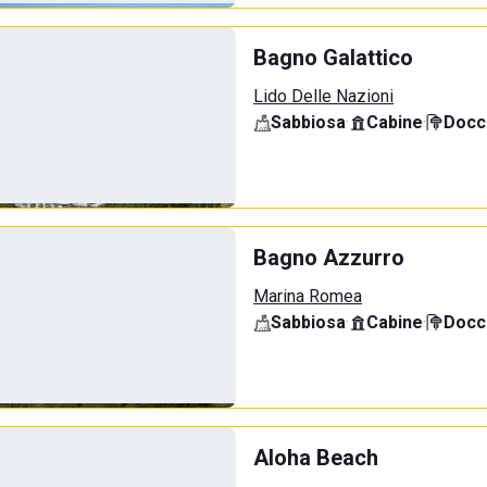
Bagno Galattico
Lido Delle Nazioni
Sabbiosa
·
Cabine
·
Docci
Bagno Azzurro
Marina Romea
Sabbiosa
·
Cabine
·
Docci
Aloha Beach