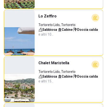
Lo Zeffiro
Tortoreto Lido, Tortoreto
Sabbiosa
·
Cabine
·
Doccia calda
·
e altri 10…
Chalet Maristella
Tortoreto Lido, Tortoreto
Sabbiosa
·
Cabine
·
Doccia calda
·
e altri 15…