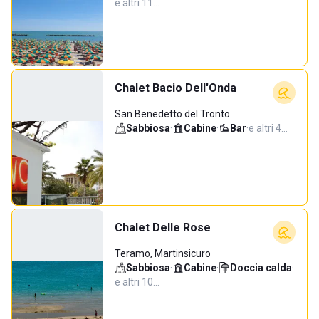
e altri 11…
Chalet Bacio Dell'Onda
San Benedetto del Tronto
Sabbiosa
·
Cabine
·
Bar
·
e altri 4…
Chalet Delle Rose
Teramo, Martinsicuro
Sabbiosa
·
Cabine
·
Doccia calda
·
e altri 10…