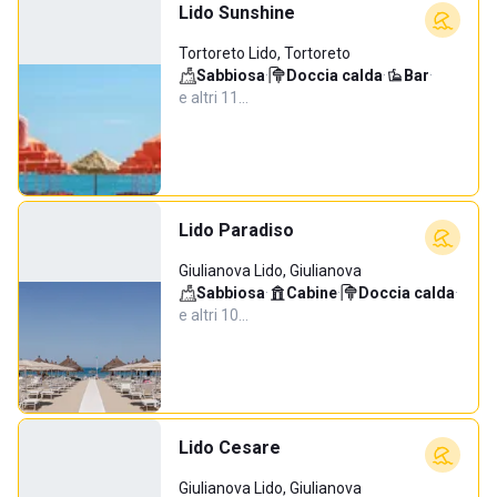
Lido Sunshine
Tortoreto Lido, Tortoreto
Sabbiosa
·
Doccia calda
·
Bar
·
e altri 11…
Lido Paradiso
Giulianova Lido, Giulianova
Sabbiosa
·
Cabine
·
Doccia calda
·
e altri 10…
Lido Cesare
Giulianova Lido, Giulianova