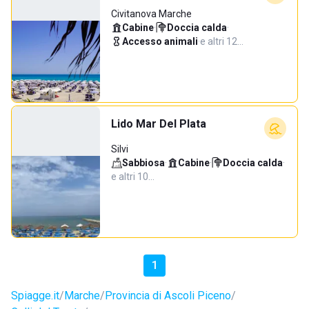
Civitanova Marche
Cabine
·
Doccia calda
·
Accesso animali
·
e altri 12…
Lido Mar Del Plata
Silvi
Sabbiosa
·
Cabine
·
Doccia calda
·
e altri 10…
1
Spiagge.it
Marche
Provincia di Ascoli Piceno