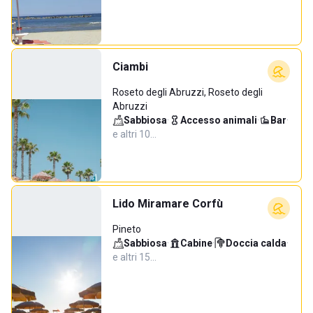
Ciambi
Roseto degli Abruzzi, Roseto degli
Abruzzi
Sabbiosa
·
Accesso animali
·
Bar
·
e altri 10…
Lido Miramare Corfù
Pineto
Sabbiosa
·
Cabine
·
Doccia calda
·
e altri 15…