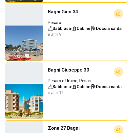
Bagni Gino 34
Pesaro
Sabbiosa
·
Cabine
·
Doccia calda
·
e altri 9…
Bagni Giuseppe 30
Pesaro e Urbino, Pesaro
Sabbiosa
·
Cabine
·
Doccia calda
·
e altri 11…
Zona 27 Bagni