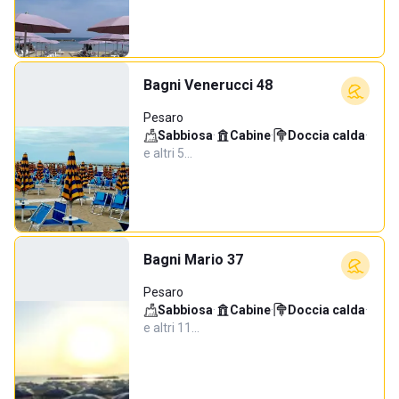
Bagni Venerucci 48
Pesaro
Sabbiosa
·
Cabine
·
Doccia calda
·
e altri 5…
Bagni Mario 37
Pesaro
Sabbiosa
·
Cabine
·
Doccia calda
·
e altri 11…