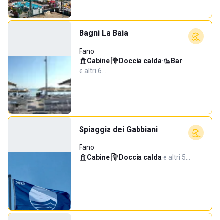
Bagni La Baia
Fano
Cabine
·
Doccia calda
·
Bar
·
e altri 6…
Spiaggia dei Gabbiani
Fano
Cabine
·
Doccia calda
·
e altri 5…