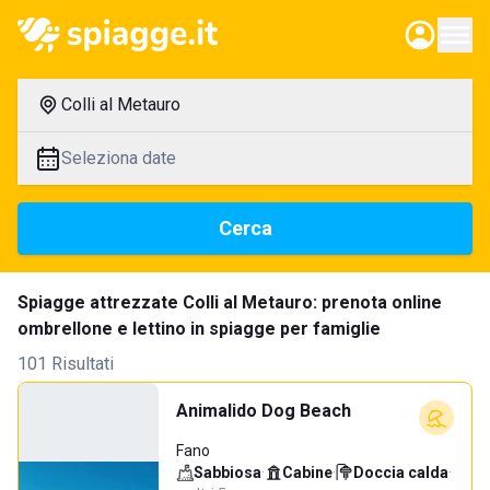
Colli al Metauro
Seleziona date
Cerca
Spiagge attrezzate Colli al Metauro: prenota online
ombrellone e lettino in spiagge per famiglie
101 Risultati
Animalido Dog Beach
Fano
Sabbiosa
·
Cabine
·
Doccia calda
·