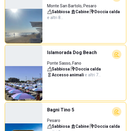
Monte San Bartolo, Pesaro
Sabbiosa
·
Cabine
·
Doccia calda
·
e altri 8…
Islamorada Dog Beach
Ponte Sasso, Fano
Sabbiosa
·
Doccia calda
·
Accesso animali
·
e altri 7…
Bagni Tino 5
Pesaro
Sabbiosa
·
Cabine
·
Doccia calda
·