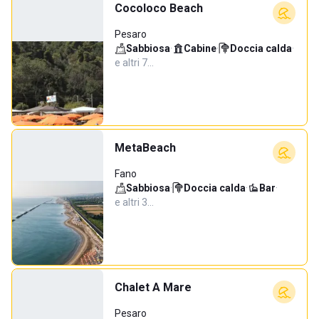
Cocoloco Beach
Pesaro
Sabbiosa
·
Cabine
·
Doccia calda
·
e altri 7…
MetaBeach
Fano
Sabbiosa
·
Doccia calda
·
Bar
·
e altri 3…
Chalet A Mare
Pesaro