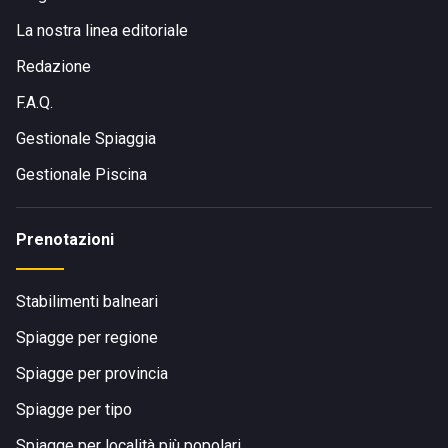
La nostra linea editoriale
Redazione
F.A.Q.
Gestionale Spiaggia
Gestionale Piscina
Prenotazioni
Stabilimenti balneari
Spiagge per regione
Spiagge per provincia
Spiagge per tipo
Spiagge per località più popolari