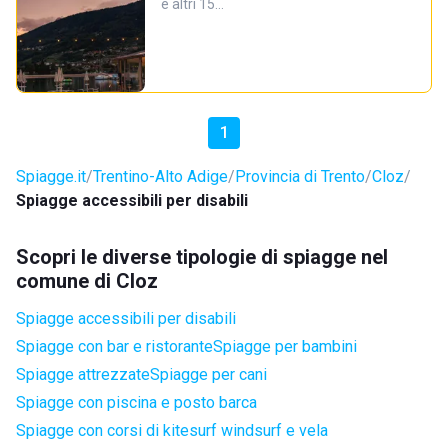
e altri 15…
1
Spiagge.it
Trentino-Alto Adige
Provincia di Trento
Cloz
Spiagge accessibili per disabili
Scopri le diverse tipologie di spiagge nel
comune di Cloz
Spiagge accessibili per disabili
Spiagge con bar e ristorante
Spiagge per bambini
Spiagge attrezzate
Spiagge per cani
Spiagge con piscina e posto barca
Spiagge con corsi di kitesurf windsurf e vela