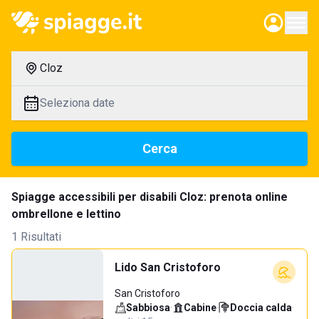
Cloz
Seleziona date
Cerca
Spiagge accessibili per disabili Cloz: prenota online
ombrellone e lettino
1 Risultati
Lido San Cristoforo
San Cristoforo
Sabbiosa
·
Cabine
·
Doccia calda
·