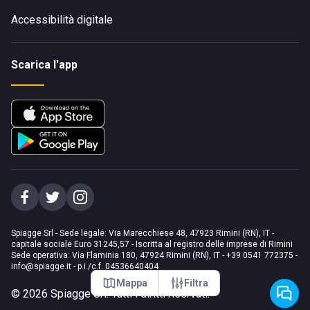
Accessibilità digitale
Scarica l'app
Spiagge Srl - Sede legale: Via Marecchiese 48, 47923 Rimini (RN), IT -
capitale sociale Euro 31245,57 - Iscritta al registro delle imprese di Rimini
Sede operativa: Via Flaminia 180, 47924 Rimini (RN), IT
-
+39 0541 772375
-
info@spiagge.it
- p.i./c.f. 04536640404
Mappa
Filtra
©
2026
Spiagge Srl. Tutti i diritti riservati.