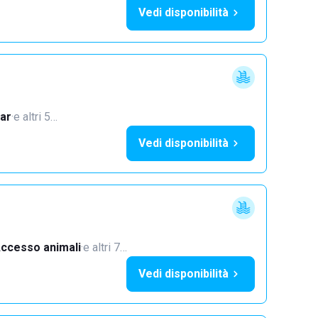
Vedi disponibilità
ar
·
e altri 5…
Vedi disponibilità
ccesso animali
·
e altri 7…
Vedi disponibilità