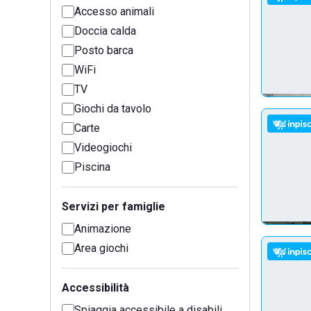
Accesso animali
Doccia calda
Posto barca
WiFi
TV
Giochi da tavolo
Carte
Videogiochi
Piscina
Servizi per famiglie
Animazione
Area giochi
Accessibilità
Spiaggia accessibile a disabili