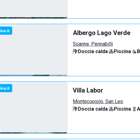
Albergo Lago Verde
Soanne, Pennabilli
Doccia calda
·
Piscina
·
B
Villa Labor
Montecopiolo, San Leo
Doccia calda
·
Piscina
·
A