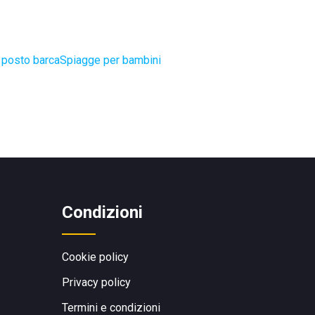
 posto barca
Spiagge per bambini
Condizioni
Cookie policy
Privacy policy
Termini e condizioni