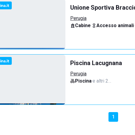
Unione Sportiva Bracci
Perugia
Cabine
·
Accesso animali
·
Piscina Lacugnana
Perugia
Piscina
·
e altri 2…
1