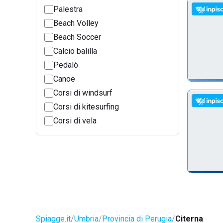
Palestra
Beach Volley
Beach Soccer
Calcio balilla
Pedalò
Canoe
Corsi di windsurf
Corsi di kitesurfing
Corsi di vela
Spiagge.it
Umbria
Provincia di Perugia
Citerna