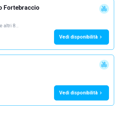
o Fortebraccio
e altri 8…
Vedi disponibilità
Vedi disponibilità