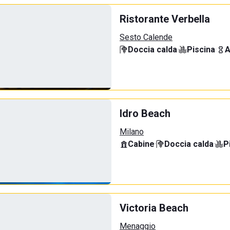
Ristorante Verbella
Sesto Calende
Doccia calda
·
Piscina
·
A
Idro Beach
Milano
Cabine
·
Doccia calda
·
P
Victoria Beach
Menaggio