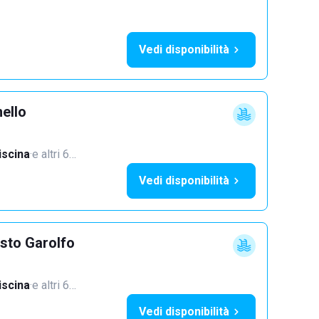
Vedi disponibilità
ello
iscina
·
e altri 6…
Vedi disponibilità
sto Garolfo
iscina
·
e altri 6…
Vedi disponibilità