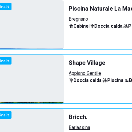
Piscina Naturale La Ma
Bregnano
Cabine
·
Doccia calda
·
P
Shape Village
Appiano Gentile
Doccia calda
·
Piscina
·
B
Bricch.
Barlassina