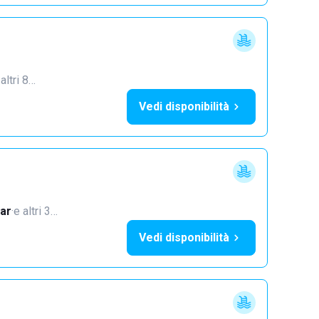
 altri 8…
Vedi disponibilità
ar
·
e altri 3…
Vedi disponibilità