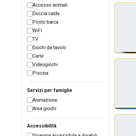
Accesso animali
Doccia calda
Posto barca
WiFi
TV
Giochi da tavolo
Carte
Videogiochi
Piscina
Servizi per famiglie
Animazione
Area giochi
Accessibilità
Spiaggia accessibile a disabili