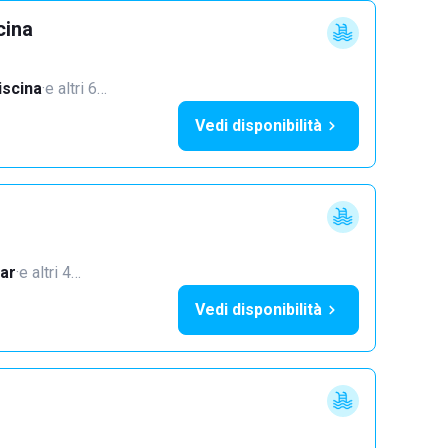
cina
iscina
·
e altri 6…
Vedi disponibilità
ar
·
e altri 4…
Vedi disponibilità