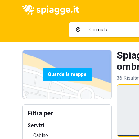
Spia
ombre
Guarda la mappa
36 Risulta
Filtra per
Servizi
Cabine