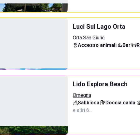
Luci Sul Lago Orta
Orta San Giulio
Accesso animali
·
Bar
·
R
Lido Explora Beach
Omegna
Sabbiosa
·
Doccia calda
·
e altri 6…