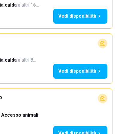
a calda
·
e altri 16…
Vedi disponibilità
a calda
·
e altri 8…
Vedi disponibilità
o
Accesso animali
·
Vedi disponibilità