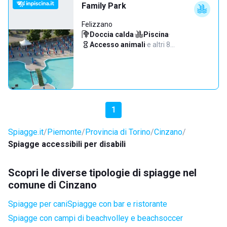
Family Park
Felizzano
Doccia calda
·
Piscina
·
Accesso animali
·
e altri 8…
1
Spiagge.it
Piemonte
Provincia di Torino
Cinzano
Spiagge accessibili per disabili
Scopri le diverse tipologie di spiagge nel
comune di Cinzano
Spiagge per cani
Spiagge con bar e ristorante
Spiagge con campi di beachvolley e beachsoccer