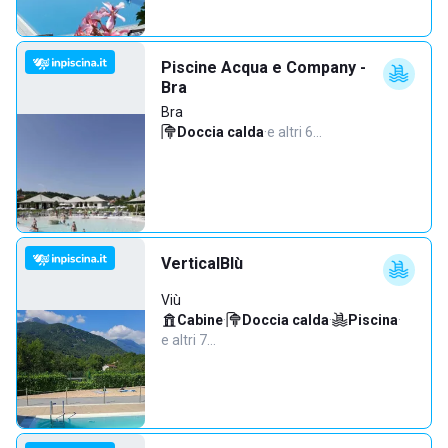
Piscine Acqua e Company -
Bra
Bra
Doccia calda
·
e altri 6…
VerticalBlù
Viù
Cabine
·
Doccia calda
·
Piscina
·
e altri 7…