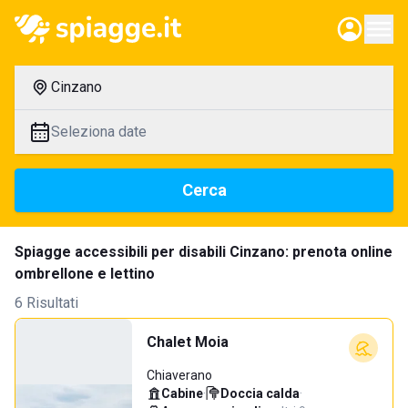
Cinzano
Seleziona date
Cerca
Spiagge accessibili per disabili Cinzano: prenota online
ombrellone e lettino
6 Risultati
Chalet Moia
Chiaverano
Cabine
·
Doccia calda
·