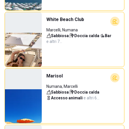
White Beach Club
Marcelli, Numana
Sabbiosa
·
Doccia calda
·
Bar
·
e altri 7…
Marisol
Numana, Marcelli
Sabbiosa
·
Doccia calda
·
Accesso animali
·
e altri 6…