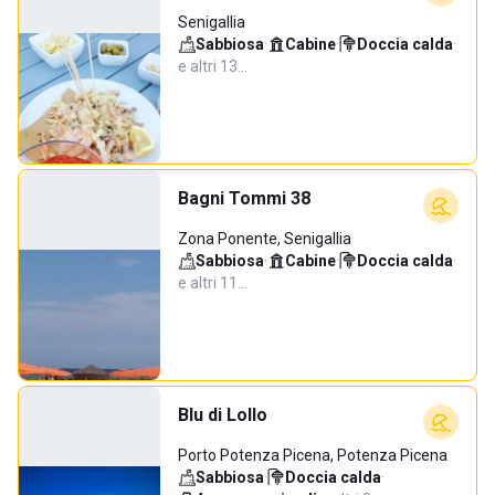
Senigallia
Sabbiosa
·
Cabine
·
Doccia calda
·
e altri 13…
Bagni Tommi 38
Zona Ponente, Senigallia
Sabbiosa
·
Cabine
·
Doccia calda
·
e altri 11…
Blu di Lollo
Porto Potenza Picena, Potenza Picena
Sabbiosa
·
Doccia calda
·