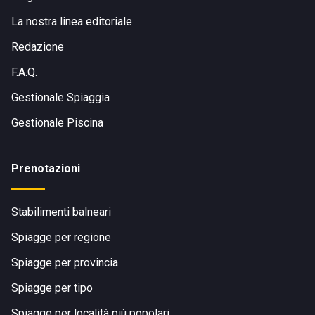
La nostra linea editoriale
Redazione
F.A.Q.
Gestionale Spiaggia
Gestionale Piscina
Prenotazioni
Stabilimenti balneari
Spiagge per regione
Spiagge per provincia
Spiagge per tipo
Spiagge per località più popolari