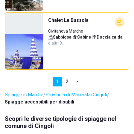
Chalet La Bussola
Civitanova Marche
Sabbiosa
·
Cabine
·
Doccia calda
·
e altri 9…
1
2
>
Spiagge.it
Marche
Provincia di Macerata
Cingoli
Spiagge accessibili per disabili
Scopri le diverse tipologie di spiagge nel
comune di Cingoli