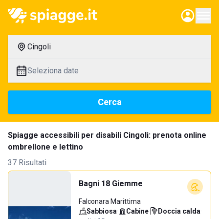
Cingoli
Seleziona date
Cerca
Spiagge accessibili per disabili Cingoli: prenota online
ombrellone e lettino
37 Risultati
Bagni 18 Giemme
Falconara Marittima
Sabbiosa
·
Cabine
·
Doccia calda
·