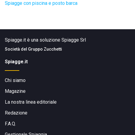
Spiagge con piscina e posto barca
Spiagge.it è una soluzione Spiagge Srl
Società del
Gruppo Zucchetti
Spiagge.it
Chi siamo
Magazine
La nostra linea editoriale
Redazione
F.A.Q.
Gestionale Spiaggia