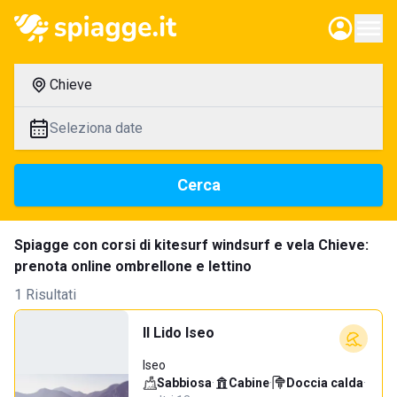
Chieve
Seleziona date
Cerca
Spiagge con corsi di kitesurf windsurf e vela Chieve:
prenota online ombrellone e lettino
1 Risultati
Il Lido Iseo
Iseo
Sabbiosa
·
Cabine
·
Doccia calda
·