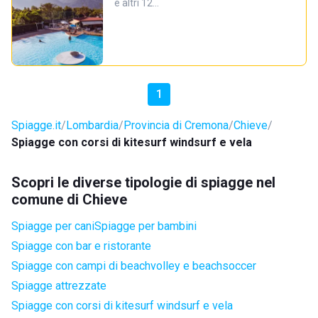
e altri 12…
1
Spiagge.it
Lombardia
Provincia di Cremona
Chieve
Spiagge con corsi di kitesurf windsurf e vela
Scopri le diverse tipologie di spiagge nel
comune di Chieve
Spiagge per cani
Spiagge per bambini
Spiagge con bar e ristorante
Spiagge con campi di beachvolley e beachsoccer
Spiagge attrezzate
Spiagge con corsi di kitesurf windsurf e vela