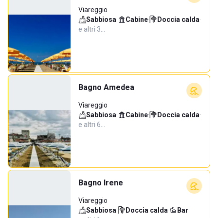
Viareggio
Sabbiosa
·
Cabine
·
Doccia calda
·
e altri 3…
Bagno Amedea
Viareggio
Sabbiosa
·
Cabine
·
Doccia calda
·
e altri 6…
Bagno Irene
Viareggio
Sabbiosa
·
Doccia calda
·
Bar
·