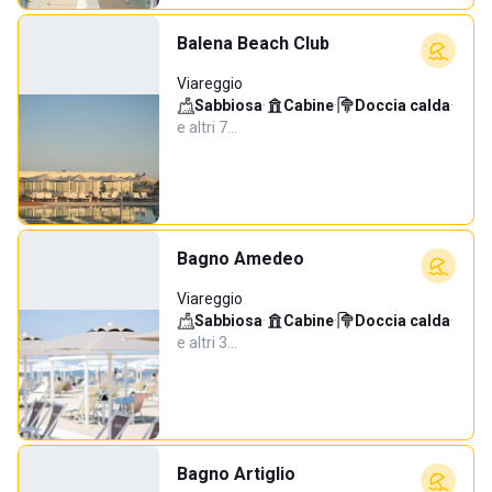
Balena Beach Club
Viareggio
Sabbiosa
·
Cabine
·
Doccia calda
·
e altri 7…
Bagno Amedeo
Viareggio
Sabbiosa
·
Cabine
·
Doccia calda
·
e altri 3…
Bagno Artiglio