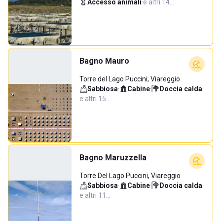
Accesso animali
·
e altri 14…
Bagno Mauro
Torre del Lago Puccini, Viareggio
Sabbiosa
·
Cabine
·
Doccia calda
·
e altri 15…
Bagno Maruzzella
Torre Del Lago Puccini, Viareggio
Sabbiosa
·
Cabine
·
Doccia calda
·
e altri 11…