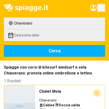
Chiaverano
Seleziona date
Cerca
Spiagge con corsi di kitesurf windsurf e vela
Chiaverano: prenota online ombrellone e lettino
1 Risultati
Chalet Moia
Chiaverano
Cabine
·
Doccia calda
·