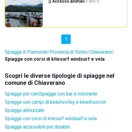
Accesso animali
·
e altri 9…
1
Spiagge.it
Piemonte
Provincia di Torino
Chiaverano
Spiagge con corsi di kitesurf windsurf e vela
Scopri le diverse tipologie di spiagge nel
comune di Chiaverano
Spiagge per cani
Spiagge con bar e ristorante
Spiagge con campi di beachvolley e beachsoccer
Spiagge attrezzate
Spiagge con corsi di kitesurf windsurf e vela
Spiagge accessibili per disabili