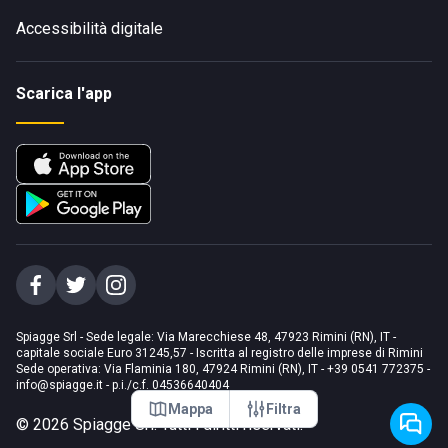
Accessibilità digitale
Scarica l'app
Spiagge Srl - Sede legale: Via Marecchiese 48, 47923 Rimini (RN), IT -
capitale sociale Euro 31245,57 - Iscritta al registro delle imprese di Rimini
Sede operativa: Via Flaminia 180, 47924 Rimini (RN), IT
-
+39 0541 772375
-
info@spiagge.it
- p.i./c.f. 04536640404
Mappa
Filtra
©
2026
Spiagge Srl. Tutti i diritti riservati.