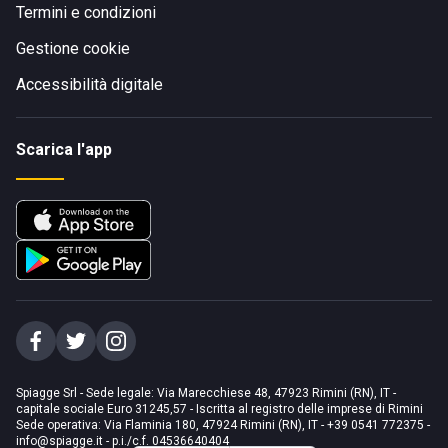
Termini e condizioni
Gestione cookie
Accessibilità digitale
Scarica l'app
Spiagge Srl - Sede legale: Via Marecchiese 48, 47923 Rimini (RN), IT -
capitale sociale Euro 31245,57 - Iscritta al registro delle imprese di Rimini
Sede operativa: Via Flaminia 180, 47924 Rimini (RN), IT
-
+39 0541 772375
-
info@spiagge.it
- p.i./c.f. 04536640404