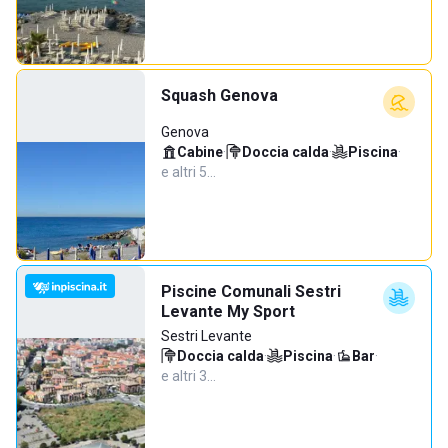
Squash Genova
Genova
Cabine
·
Doccia calda
·
Piscina
·
e altri 5…
Piscine Comunali Sestri
Levante My Sport
Sestri Levante
Doccia calda
·
Piscina
·
Bar
·
e altri 3…