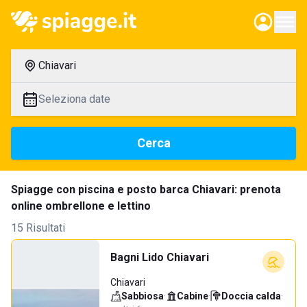
Chiavari
Seleziona date
Cerca
Spiagge con piscina e posto barca Chiavari: prenota
online ombrellone e lettino
15 Risultati
Bagni Lido Chiavari
Chiavari
Sabbiosa
·
Cabine
·
Doccia calda
·