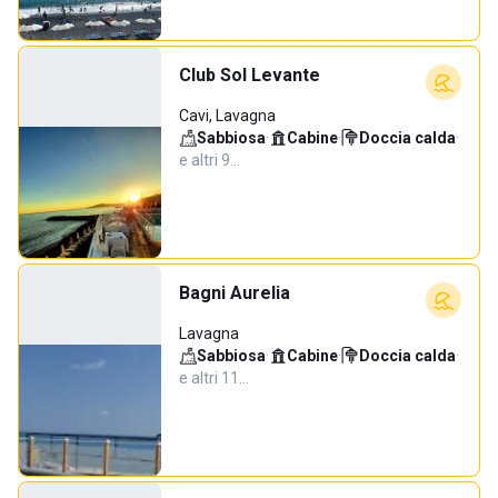
Club Sol Levante
Cavi, Lavagna
Sabbiosa
·
Cabine
·
Doccia calda
·
e altri 9…
Bagni Aurelia
Lavagna
Sabbiosa
·
Cabine
·
Doccia calda
·
e altri 11…