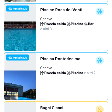
Piscine Rosa dei Venti
Genova
Doccia calda
·
Piscina
·
Bar
·
e altri 3…
Piscina Pontedecimo
Genova
Doccia calda
·
Piscina
·
e altri 2…
Bagni Gianni