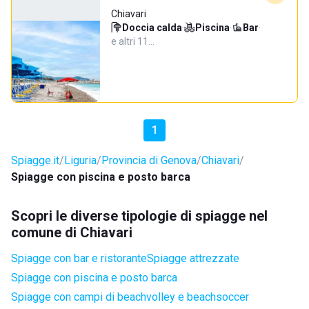
Chiavari
Doccia calda
·
Piscina
·
Bar
·
e altri 11…
1
Spiagge.it
Liguria
Provincia di Genova
Chiavari
Spiagge con piscina e posto barca
Scopri le diverse tipologie di spiagge nel
comune di Chiavari
Spiagge con bar e ristorante
Spiagge attrezzate
Spiagge con piscina e posto barca
Spiagge con campi di beachvolley e beachsoccer