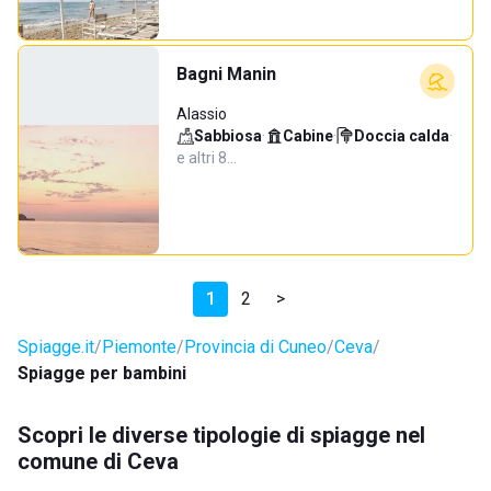
Bagni Manin
Alassio
Sabbiosa
·
Cabine
·
Doccia calda
·
e altri 8…
1
2
>
Spiagge.it
Piemonte
Provincia di Cuneo
Ceva
Spiagge per bambini
Scopri le diverse tipologie di spiagge nel
comune di Ceva