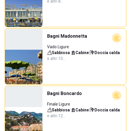
e altri 8…
Bagni Madonnetta
Vado Ligure
Sabbiosa
·
Cabine
·
Doccia calda
·
e altri 10…
Bagni Boncardo
Finale Ligure
Sabbiosa
·
Cabine
·
Doccia calda
·
e altri 12…