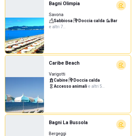
Bagni Olimpia
Savona
Sabbiosa
·
Doccia calda
·
Bar
·
e altri 7…
Caribe Beach
Varigotti
Cabine
·
Doccia calda
·
Accesso animali
·
e altri 5…
Bagni La Bussola
Bergeggi