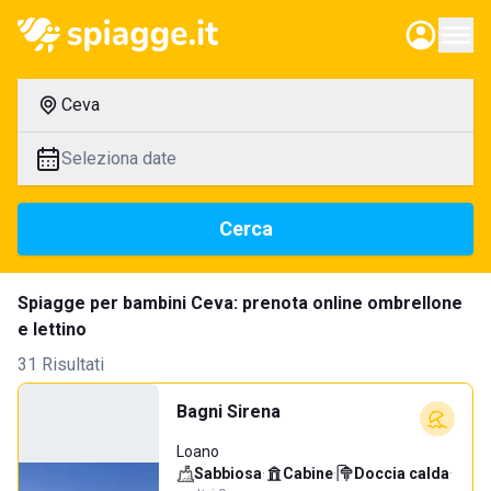
Ceva
Seleziona date
Cerca
Spiagge per bambini Ceva: prenota online ombrellone
e lettino
31 Risultati
Bagni Sirena
Loano
Sabbiosa
·
Cabine
·
Doccia calda
·