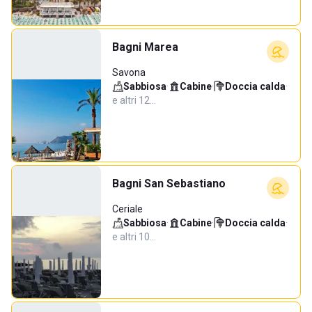
Bagni Marea
Savona
Sabbiosa
·
Cabine
·
Doccia calda
·
e altri 12…
Bagni San Sebastiano
Ceriale
Sabbiosa
·
Cabine
·
Doccia calda
·
e altri 10…