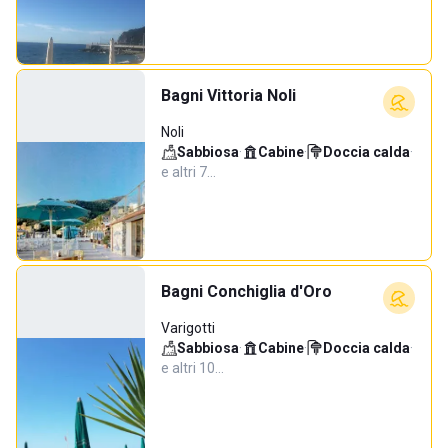
Bagni Vittoria Noli
Noli
Sabbiosa
·
Cabine
·
Doccia calda
·
e altri 7…
Bagni Conchiglia d'Oro
Varigotti
Sabbiosa
·
Cabine
·
Doccia calda
·
e altri 10…