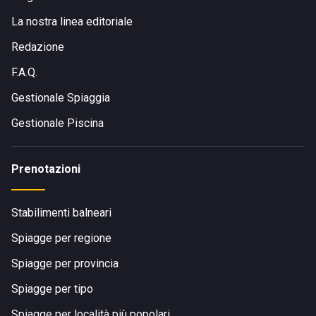
La nostra linea editoriale
Redazione
F.A.Q.
Gestionale Spiaggia
Gestionale Piscina
Prenotazioni
Stabilimenti balneari
Spiagge per regione
Spiagge per provincia
Spiagge per tipo
Spiagge per località più popolari