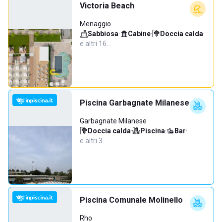
Victoria Beach
Menaggio
Sabbiosa
·
Cabine
·
Doccia calda
·
e altri 16…
Piscina Garbagnate Milanese
Garbagnate Milanese
Doccia calda
·
Piscina
·
Bar
·
e altri 3…
Piscina Comunale Molinello
Rho