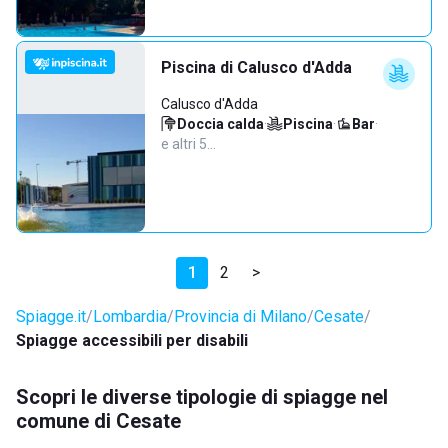
Piscina di Calusco d'Adda
Calusco d'Adda
Doccia calda
·
Piscina
·
Bar
·
e altri 5…
1
2
>
Spiagge.it
Lombardia
Provincia di Milano
Cesate
Spiagge accessibili per disabili
Scopri le diverse tipologie di spiagge nel
comune di Cesate