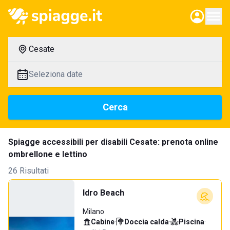
Cesate
Seleziona date
Cerca
Spiagge accessibili per disabili Cesate: prenota online
ombrellone e lettino
26 Risultati
Idro Beach
Milano
Cabine
·
Doccia calda
·
Piscina
·