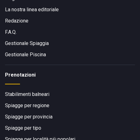
La nostra linea editoriale
Redazione
F.A.Q.
Gestionale Spiaggia
Gestionale Piscina
Prenotazioni
Stabilimenti balneari
Spiagge per regione
Spiagge per provincia
Spiagge per tipo
Spiagge per località più popolari