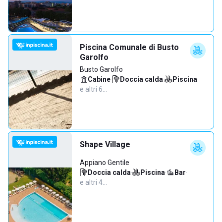
Piscina Comunale di Busto
Garolfo
Busto Garolfo
Cabine
·
Doccia calda
·
Piscina
·
e altri 6…
Shape Village
Appiano Gentile
Doccia calda
·
Piscina
·
Bar
·
e altri 4…