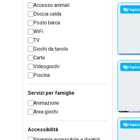
Accesso animali
Doccia calda
Posto barca
WiFi
TV
Giochi da tavolo
Carte
Videogiochi
Piscina
Servizi per famiglie
Animazione
Area giochi
Accessibilità
Spiaggia accessibile a disabili