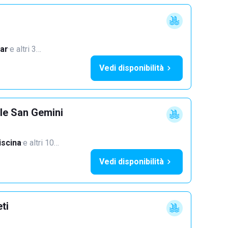
ar
·
e altri 3…
Vedi disponibilità
lle San Gemini
iscina
·
e altri 10…
Vedi disponibilità
ti