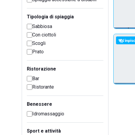
Tipologia di spiaggia
Sabbiosa
Con ciottoli
Scogli
Prato
Ristorazione
Bar
Ristorante
Benessere
Idromassaggio
Sport e attività