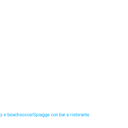
ey e beachsoccer
Spiagge con bar e ristorante