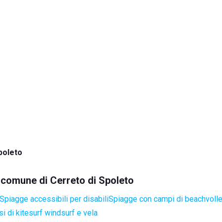
poleto
l comune di Cerreto di Spoleto
Spiagge accessibili per disabili
Spiagge con campi di beachvoll
i di kitesurf windsurf e vela