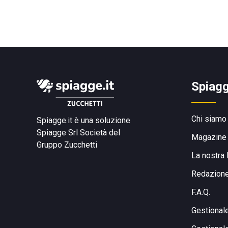
Spiagg
Chi siamo
Spiagge.it è una soluzione
Spiagge Srl
Società del
Magazine
Gruppo Zucchetti
La nostra 
Redazion
F.A.Q.
Gestional