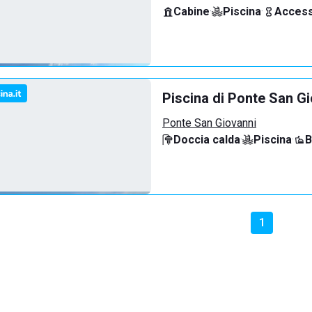
Cabine
·
Piscina
·
Access
Piscina di Ponte San G
Ponte San Giovanni
Doccia calda
·
Piscina
·
B
1