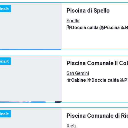
Piscina di Spello
Spello
Doccia calda
·
Piscina
·
B
Piscina Comunale Il Co
San Gemini
Cabine
·
Doccia calda
·
P
Piscina Comunale di Rie
Rieti