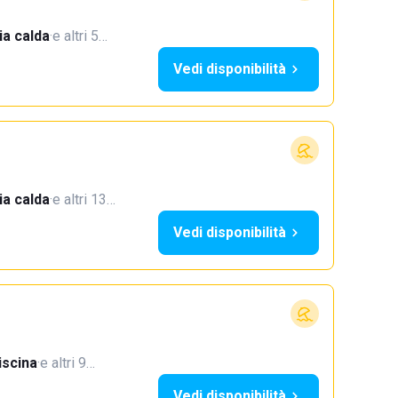
a calda
·
e altri 5…
Vedi disponibilità
a calda
·
e altri 13…
Vedi disponibilità
iscina
·
e altri 9…
Vedi disponibilità