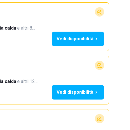
a calda
·
e altri 8…
Vedi disponibilità
a calda
·
e altri 12…
Vedi disponibilità