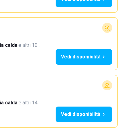
a calda
·
e altri 10…
Vedi disponibilità
a calda
·
e altri 14…
Vedi disponibilità