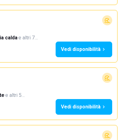
a calda
·
e altri 7…
Vedi disponibilità
te
·
e altri 5…
Vedi disponibilità