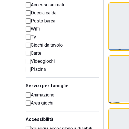
Accesso animali
Doccia calda
Posto barca
WiFi
TV
Giochi da tavolo
Carte
Videogiochi
Piscina
Servizi per famiglie
Animazione
Area giochi
Accessibilità
Spiaggia accessibile a disabili