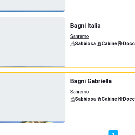
Bagni Italia
Sanremo
Sabbiosa
·
Cabine
·
Docci
Bagni Gabriella
Sanremo
Sabbiosa
·
Cabine
·
Docci
1