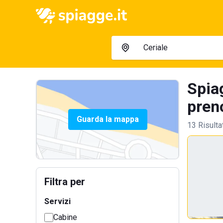
Spia
preno
Guarda la mappa
13 Risulta
Filtra per
Servizi
Cabine