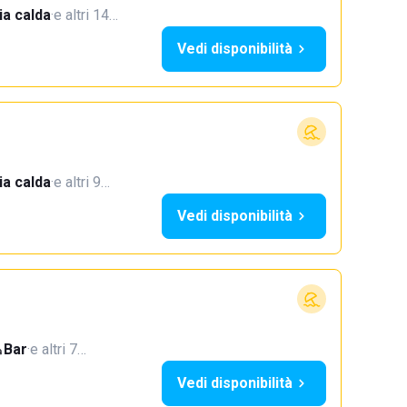
a calda
·
e altri 14…
Vedi disponibilità
a calda
·
e altri 9…
Vedi disponibilità
Bar
·
e altri 7…
Vedi disponibilità